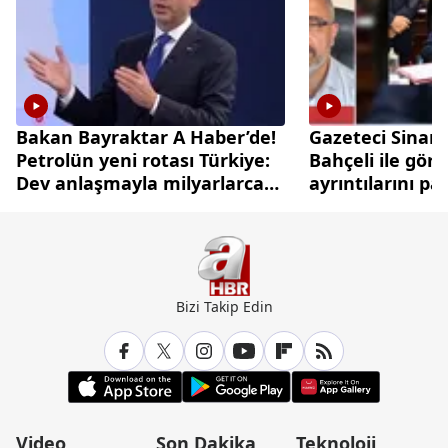
Bakan Bayraktar A Haber’de!
Gazeteci Sinan
Petrolün yeni rotası Türkiye:
Bahçeli ile gör
Dev anlaşmayla milyarlarca
ayrıntılarını pa
dolarlık hamle
Bizi Takip Edin
Video
Son Dakika
Teknoloji