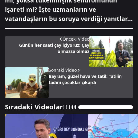
mi, yoksa tükenmişlik sendromunun
işareti mi? İşte uzmanların ve
vatandaşların bu soruya verdiği yanıtlar...
Önceki Video
Günün her saati çay içiyoruz: Çay
olmazsa olmaz
Sonraki Video
Bayram, güzel hava ve tatil: Tatilin
tadını çocuklar çıkardı
Sıradaki Videolar