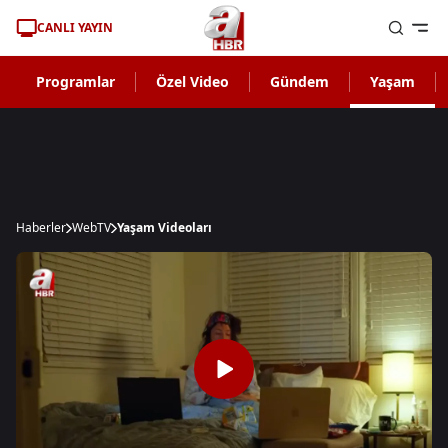
CANLI YAYIN
Programlar
Özel Video
Gündem
Yaşam
Haberler
WebTV
Yaşam Videoları