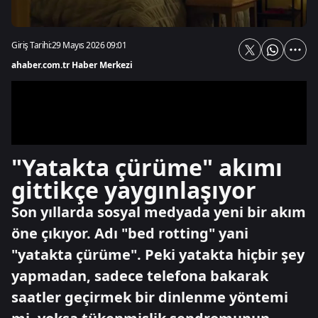
Giriş Tarihi:
29 Mayıs 2026 09:01
ahaber.com.tr Haber Merkezi
"Yatakta çürüme" akımı
gittikçe yaygınlaşıyor
Son yıllarda sosyal medyada yeni bir akım
öne çıkıyor. Adı "bed rotting" yani
"yatakta çürüme". Peki yatakta hiçbir şey
yapmadan, sadece telefona bakarak
saatler geçirmek bir dinlenme yöntemi