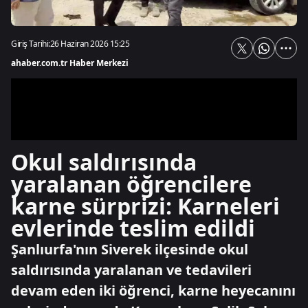
Giriş Tarihi:
26 Haziran 2026 15:25
ahaber.com.tr Haber Merkezi
Okul saldırısında
yaralanan öğrencilere
karne sürprizi: Karneleri
evlerinde teslim edildi
Şanlıurfa'nın Siverek ilçesinde okul
saldırısında yaralanan ve tedavileri
devam eden iki öğrenci, karne heyecanını