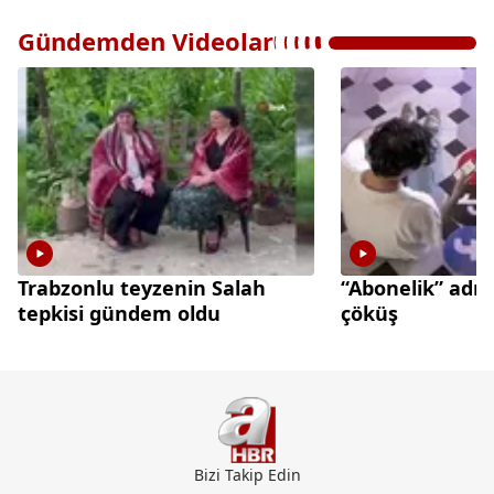
Gündemden Videolar
Trabzonlu teyzenin Salah
“Abonelik” adı 
tepkisi gündem oldu
çöküş
Bizi Takip Edin