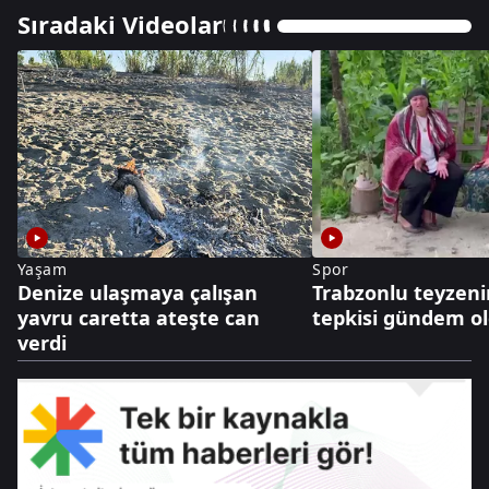
Sıradaki Videolar
Yaşam
Spor
Denize ulaşmaya çalışan
Trabzonlu teyzeni
yavru caretta ateşte can
tepkisi gündem o
verdi