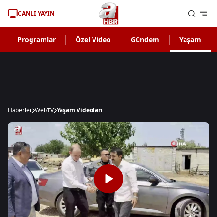
CANLI YAYIN
Programlar
Özel Video
Gündem
Yaşam
Haberler
WebTV
Yaşam Videoları