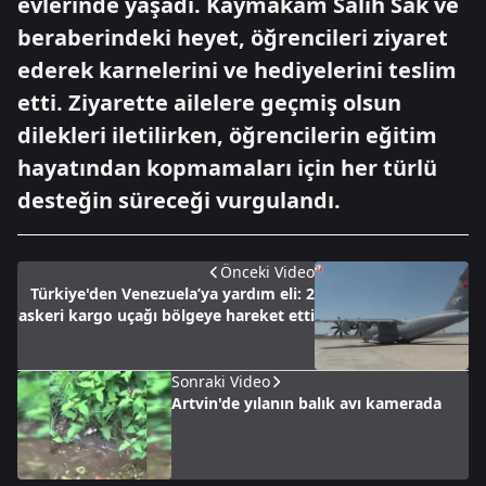
evlerinde yaşadı. Kaymakam Salih Sak ve
beraberindeki heyet, öğrencileri ziyaret
ederek karnelerini ve hediyelerini teslim
etti. Ziyarette ailelere geçmiş olsun
dilekleri iletilirken, öğrencilerin eğitim
hayatından kopmamaları için her türlü
desteğin süreceği vurgulandı.
Önceki Video
Türkiye'den Venezuela’ya yardım eli: 2
askeri kargo uçağı bölgeye hareket etti
Sonraki Video
Artvin'de yılanın balık avı kamerada