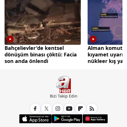
Bahçelievler'de kentsel
Alman komutan
dönüşüm binası çöktü: Facia
kıyamet uyarısı:
son anda önlendi
nükleer kış yaşa
Bizi Takip Edin