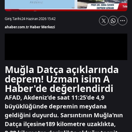
Giriş Tarihi:
24 Haziran 2026 15:42
ahaber.com.tr Haber Merkezi
Muğla Datça açıklarında
deprem! Uzman isim A
Haber'de değerlendirdi
AFAD, Akdeniz'de saat 11:25'de 4,9
büyüklüğünde depremin meydana
geldiğini duyurdu. Sarsıntının Muğla'nın
Datça ilçesine189 kilometre uzaklıkta,