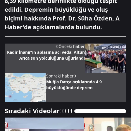
8,39 kilometre derinlikte olduğu tespit
edildi. Depremin büyüklüğü ve oluş
biçimi hakkında Prof. Dr. Süha Özden, A
Haber'de açıklamalarda bulundu.
Önceki haber
Kadir İnanır'ın ablasına acı veda: Altun
Arıca son yolculuğuna uğurlandı
Sonraki haber
Muğla Datça açıklarında 4.9
büyüklüğünde deprem
Sıradaki Videolar