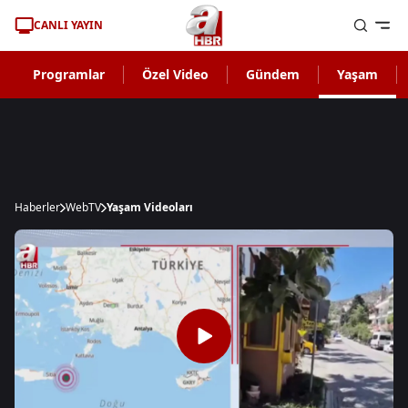
CANLI YAYIN
Programlar
Özel Video
Gündem
Yaşam
Haberler
WebTV
Yaşam Videoları