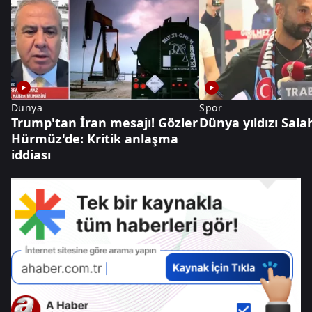
Dünya
Spor
Trump'tan İran mesajı! Gözler
Dünya yıldızı Sala
Hürmüz'de: Kritik anlaşma
iddiası