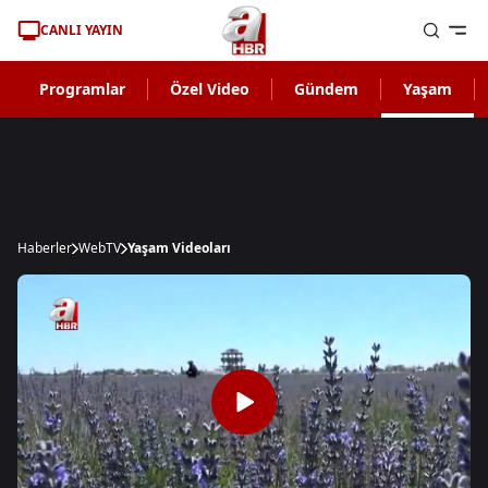
CANLI YAYIN
Programlar
Özel Video
Gündem
Yaşam
Haberler
WebTV
Yaşam Videoları