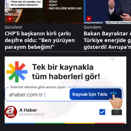
Gündem
Gündem
CHP'li başkanın kirli çarkı
Bakan Bayraktar 
deşifre oldu: "Ben yürüyen
Türkiye enerjide 
parayım bebeğim!”
gösterdi! Avrupa'
Türk gazında