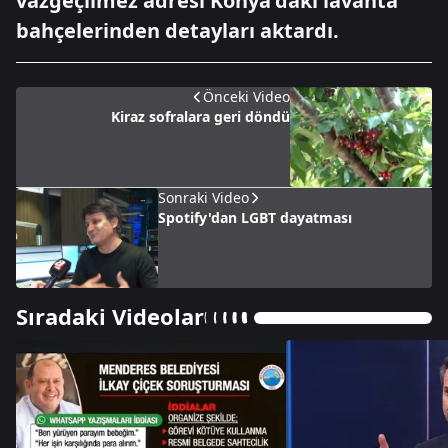
vazgeçilmez adresi Konya'daki lavanta
bahçelerinden detayları aktardı.
Önceki Video
Kiraz sofralara geri döndü
Sonraki Video
Spotify'dan LGBT dayatması
Sıradaki Videolar