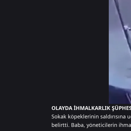
OLAYDA İHMALKARLIK ŞÜPHES
Sokak köpeklerinin saldırısına 
belirtti. Baba, yöneticilerin ihm