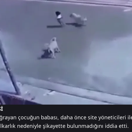
İ
uğrayan çocuğun babası, daha önce site yöneticileri 
alkarlık nedeniyle şikayette bulunmadığını iddia etti.