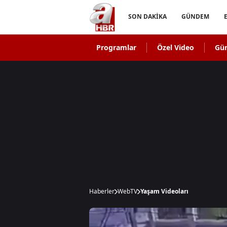
SON DAKİKA
GÜNDEM
Programlar
Özel Video
Gü
Haberler
WebTV
Yaşam Videoları