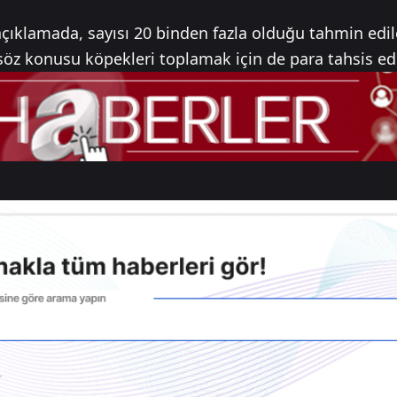
n açıklamada, sayısı 20 binden fazla olduğu tahmin edil
 söz konusu köpekleri toplamak için de para tahsis edi