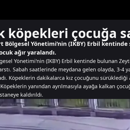
k köpekleri çocuğa sa
rt Bölgesel Yönetimi’nin (IKBY) Erbil kentinde
çocuk ağır yaralandı.
lgesel Yönetimi'nin (IKBY) Erbil kentinde bulunan Zey
rstı. Sabah saatlerinde meydana gelen olayda, 3-4 ya
adı. Köpeklerin dakikalarca kız çocuğunu sürüklediği
 Köpeklerin yanından ayrılmasıyla ayağa kalkan çocu
staneye kaldırıldı.