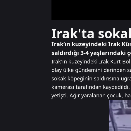
Irak'ta soka
Irak’ın kuzeyindeki Irak Kü
saldırdığı 3-4 yaşlarındaki 
Irak'ın kuzeyindeki Irak Kürt Bö
olay ülke gündemini derinden sa
sokak köpeğinin saldırısına uğr
kamerası tarafından kaydedildi.
yetişti. Ağır yaralanan çocuk, ha