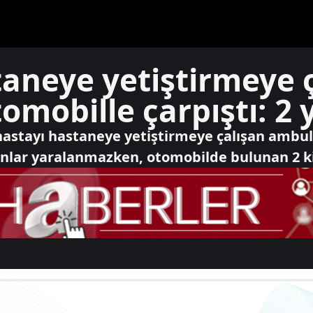
aneye yetiştirmeye 
mobille çarpıştı: 2 y
 hastayı hastaneye yetiştirmeye çalışan ambula
lar yaralanmazken, otomobilde bulunan 2 kiş