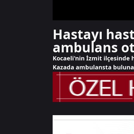
Hastayı hast
ambulans oto
Kocaeli'nin İzmit ilçesinde
Kazada ambulansta bulunan