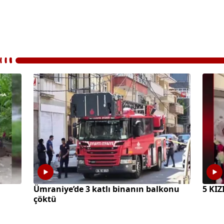
Ümraniye’de 3 katlı binanın balkonu
5 KI
çöktü