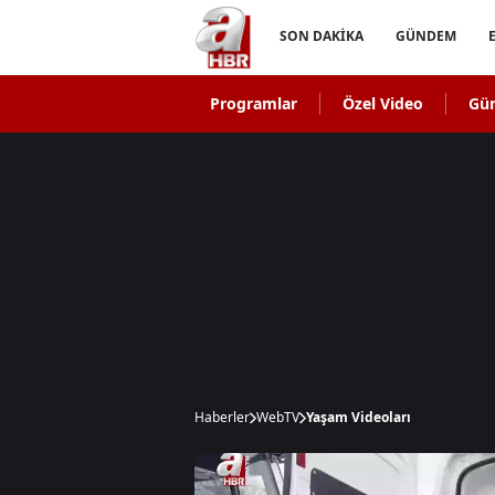
SON DAKİKA
GÜNDEM
Programlar
Özel Video
Gü
Haberler
WebTV
Yaşam Videoları