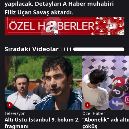
yapılacak. Detayları A Haber muhabiri
Filiz Uçan Savaş aktardı.
Sıradaki Videolar
Televizyon
Özel Haber
Altı Üstü İstanbul 9. bölüm 2.
“Abonelik” adı alt
fragmanı
çöküş