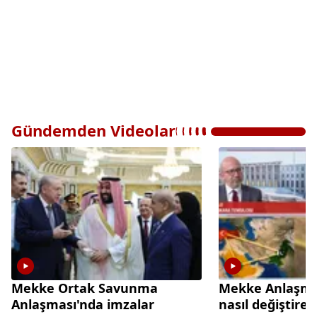
Gündemden Videolar
Mekke Ortak Savunma
Mekke Anlaşma
Anlaşması'nda imzalar
nasıl değiştire