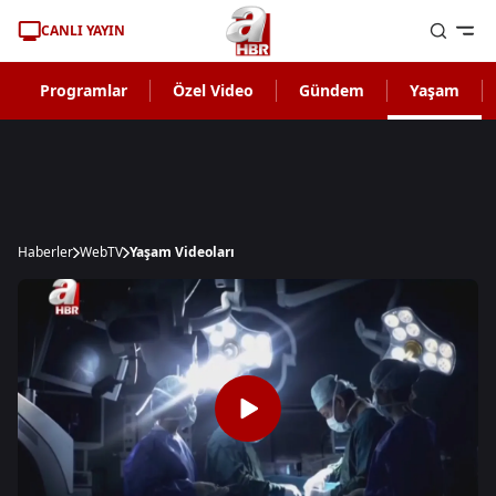
CANLI YAYIN
Programlar
Özel Video
Gündem
Yaşam
Haberler
WebTV
Yaşam Videoları