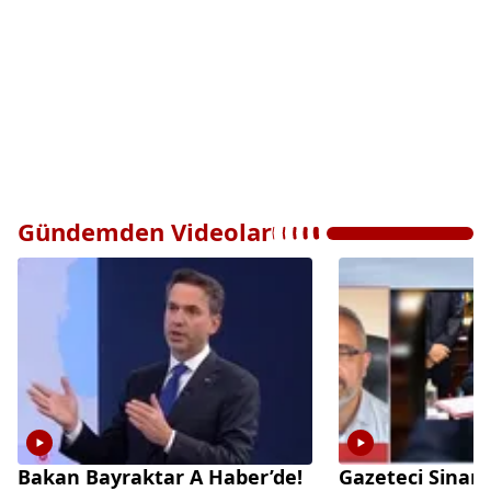
Gündemden Videolar
Bakan Bayraktar A Haber’de!
Gazeteci Sinan