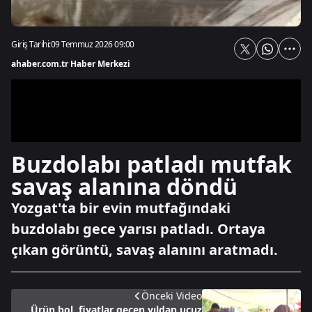
Giriş Tarihi:
09 Temmuz 2026 09:00
ahaber.com.tr Haber Merkezi
Buzdolabı patladı mutfak
savaş alanına döndü
Yozgat'ta bir evin mutfağındaki
buzdolabı gece yarısı patladı. Ortaya
çıkan görüntü, savaş alanını aratmadı.
Önceki Video
Ürün bol, fiyatlar geçen yıldan ucuz