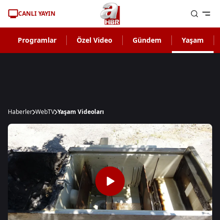
CANLI YAYIN
Programlar
Özel Video
Gündem
Yaşam
Haberler
WebTV
Yaşam Videoları