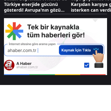
Türkiye enerjide gücünü
Karşıdan karşıya
gösterdi! Avrupa'nın gözü
isterken can verdi
Türk gazında