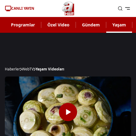
CANLI YAYIN
Programlar
Özel Video
Gündem
Yaşam
Haberler
WebTV
Yaşam Videoları