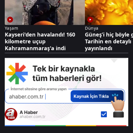
Yaşam
Dünya
Kayseri'den havalandı! 160
Güneş’i hiç böyle
kilometre uçup
Tarihin en detaylı
Kahramanmaraş'a indi
yayınlandı