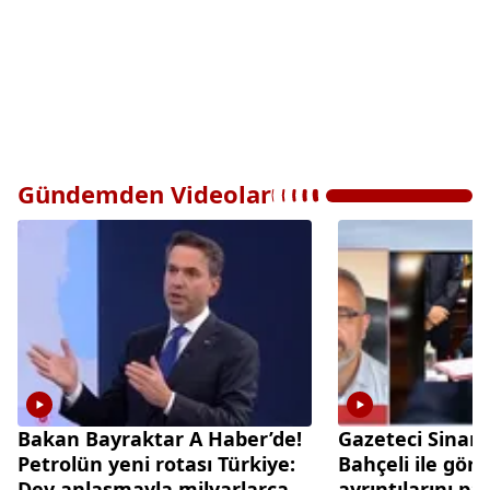
Gündemden Videolar
Bakan Bayraktar A Haber’de!
Gazeteci Sinan
Petrolün yeni rotası Türkiye:
Bahçeli ile gör
Dev anlaşmayla milyarlarca
ayrıntılarını pa