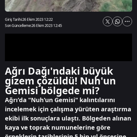
Giriş Tarihi:
26 Ekim 2023 12:22
Son Güncelleme:
26 Ekim 2023 12:45
Ağrı Dağı'ndaki büyük
gizem çözüldü! Nuh'un
Gemisi bölgede mi?
Ağrı'da "Nuh'un Gemisi" kalıntılarını
incelemek için çalışma yürüten araştırma
ekibi ilk sonuçlara ulaştı. Bölgeden alınan
kaya ve toprak numunelerine göre
örneklerin tarihlerinin 5 bin yıl öncesine