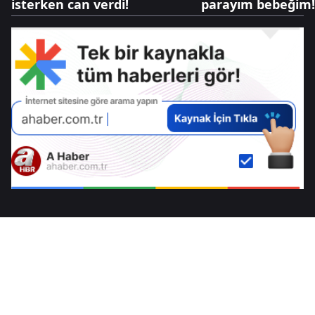
isterken can verdi!
parayım bebeğim!