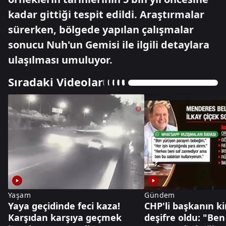
kadar gittiği tespit edildi. Araştırmalar
sürerken, bölgede yapılan çalışmalar
sonucu Nuh'un Gemisi ile ilgili detaylara
ulaşılması umuluyor.
Sıradaki Videolar
Yaşam
Gündem
Yaya geçidinde feci kaza!
CHP'li başkanın kir
Karşıdan karşıya geçmek
deşifre oldu: "Be