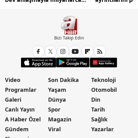
dolarlık hamle
Bizi Takip Edin
Video
Son Dakika
Teknoloji
Programlar
Yaşam
Otomobil
Galeri
Dünya
Din
Canlı Yayın
Spor
Tarih
A Haber Özel
Magazin
Sağlık
Gündem
Viral
Yazarlar