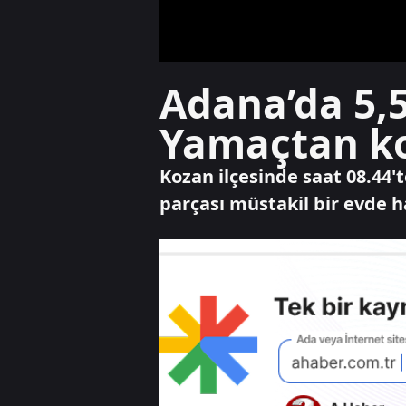
Adana’da 5,
Yamaçtan kop
Kozan ilçesinde saat 08.4
parçası müstakil bir evde h