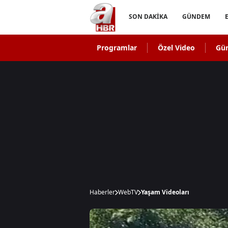
SON DAKİKA
GÜNDEM
Programlar
Özel Video
Gü
Haberler
WebTV
Yaşam Videoları