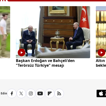
Başkan Erdoğan ve Bahçeli'den
Altın
"Terörsüz Türkiye" mesajı
bekle
p Edin