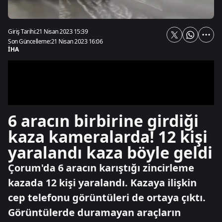
Giriş Tarihi:
21 Nisan 2023 15:39
Son Güncelleme:
21 Nisan 2023 16:06
İHA
6 aracın birbirine girdiği
kaza kameralarda! 12 kişi
yaralandı kaza böyle geldi
Çorum'da 6 aracın karıştığı zincirleme
kazada 12 kişi yaralandı. Kazaya ilişkin
cep telefonu görüntüleri de ortaya çıktı.
Görüntülerde duramayan araçların