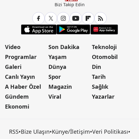
Bizi Takip Edin
Video
Son Dakika
Teknoloji
Programlar
Yaşam
Otomobil
Galeri
Dünya
Din
Canlı Yayın
Spor
Tarih
A Haber Özel
Magazin
Sağlık
Gündem
Viral
Yazarlar
Ekonomi
RSS
•
Bize Ulaşın
•
Künye/İletişim
•
Veri Politikası
•