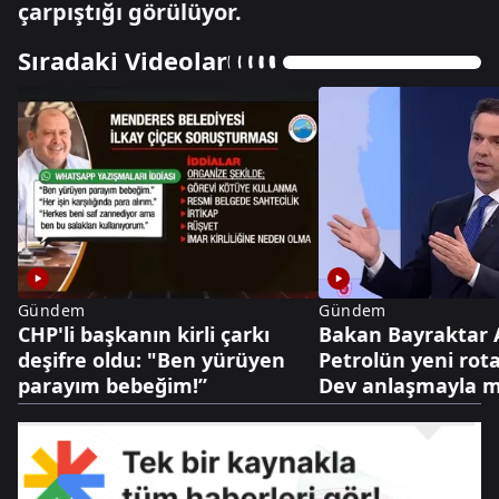
çarpıştığı görülüyor.
Sıradaki Videolar
Gündem
Gündem
CHP'li başkanın kirli çarkı
Bakan Bayraktar 
deşifre oldu: "Ben yürüyen
Petrolün yeni rota
parayım bebeğim!”
Dev anlaşmayla m
dolarlık hamle