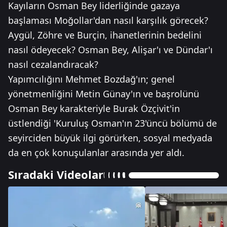
Kayıların Osman Bey liderliğinde gazaya
başlaması Moğollar'dan nasıl karşılık görecek?
Aygül, Zöhre ve Burçin, ihanetlerinin bedelini
nasıl ödeyecek? Osman Bey, Alişar'ı ve Dündar'ı
nasıl cezalandıracak?
Yapımcılığını Mehmet Bozdağ'ın; genel
yönetmenliğini Metin Günay'ın ve başrolünü
Osman Bey karakteriyle Burak Özçivit'in
üstlendiği 'Kuruluş Osman'ın 23'üncü bölümü de
seyirciden büyük ilgi görürken, sosyal medyada
da en çok konuşulanlar arasında yer aldı.
Sıradaki Videolar