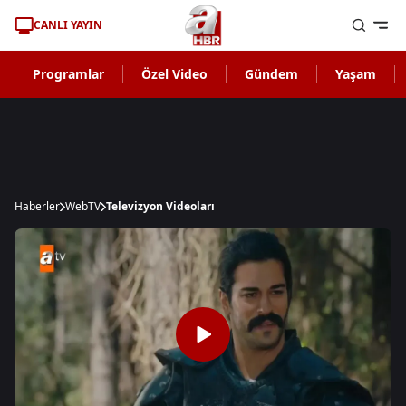
CANLI YAYIN
Programlar
Özel Video
Gündem
Yaşam
Haberler
WebTV
Televizyon Videoları