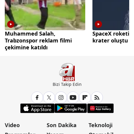
Muhammed Salah,
SpaceX roketi A
Trabzonspor reklam filmi
krater oluştu
çekimine katıldı
Bizi Takip Edin
Video
Son Dakika
Teknoloji