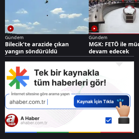
Gündem
Gündem
Bilecik'te arazide çıkan
MGK: FETÖ ile mü
yangın söndürüldü
devam edecek