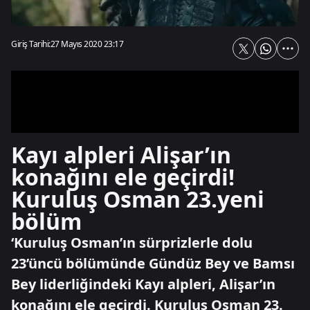
Giriş Tarihi:
27 Mayıs 2020 23:17
Kayı alpleri Alişar’ın
konağını ele geçirdi!
Kuruluş Osman 23.yeni
bölüm
‘Kuruluş Osman’ın sürprizlerle dolu
23’üncü bölümünde Gündüz Bey ve Bamsı
Bey liderliğindeki Kayı alpleri, Alişar’ın
konağını ele geçirdi. Kuruluş Osman 23.