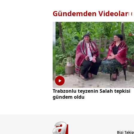
Gündemden Videolar
Trabzonlu teyzenin Salah tepkisi
gündem oldu
Bizi Taki