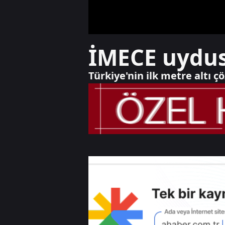
İMECE uydusu
Türkiye'nin ilk metre altı 