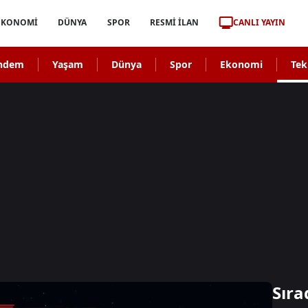
CANLI YAYIN
EKONOMİ
DÜNYA
SPOR
RESMİ İLAN
ndem
Yaşam
Dünya
Spor
Ekonomi
Tek
Sıra