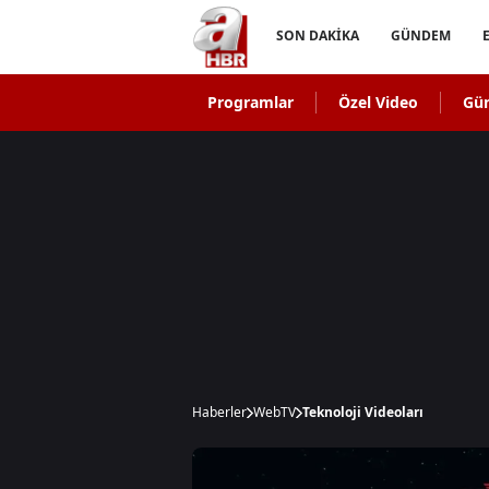
SON DAKİKA
GÜNDEM
Programlar
Özel Video
Gü
Haberler
WebTV
Teknoloji Videoları