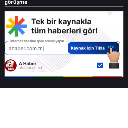
görüşme