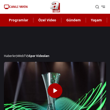
CANLI YAYIN
Programlar
Özel Video
Gündem
Yaşam
Haberler
WebTV
Spor Videoları