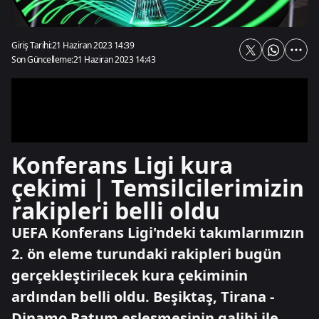
Giriş Tarihi:
21 Haziran 2023 14:39
Son Güncelleme:
21 Haziran 2023 14:43
Konferans Ligi kura
çekimi | Temsilcilerimizin
rakipleri belli oldu
UEFA Konferans Ligi'ndeki takımlarımızın
2. ön eleme turundaki rakipleri bugün
gerçekleştirilecek kura çekiminin
ardından belli oldu. Beşiktaş, Tirana -
Dinamo Batum eşleşmesinin galibi ile,