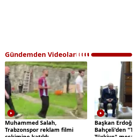
Gündemden Videolar
Muhammed Salah,
Başkan Erdoğa
Trabzonspor reklam filmi
Bahçeli'den "Te
çekimine katıldı
Türkiye" mesaj