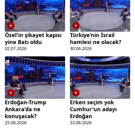
Özel'in şikayet kapısı
Türkiye’nin İsrail
yine Batı oldu
hamlesi ne olacak?
02.07.2026
30.06.2026
Erdoğan-Trump
Erken seçim yok
Ankara’da ne
Cumhur'un adayı
konuşacak?
Erdoğan
25.06.2026
23.06.2026