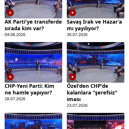
AK Parti'ye transferde
Savaş Irak ve Hazar’a
sırada kim var?
mı yayılıyor?
04.08.2026
30.07.2026
CHP-Yeni Parti: Kim
Özel'den CHP'de
ne hamle yapıyor?
kalanlara "şerefsiz"
iması
28.07.2026
23.07.2026