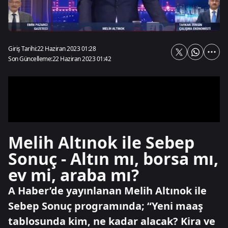
Giriş Tarihi:
22 Haziran 2023 01:28
Son Güncelleme:
22 Haziran 2023 01:42
Melih Altınok ile Sebep
Sonuç - Altın mı, borsa mı,
ev mi, araba mı?
A Haber’de yayınlanan Melih Altınok ile
Sebep Sonuç programında; “Yeni maaş
tablosunda kim, ne kadar alacak? Kira ve