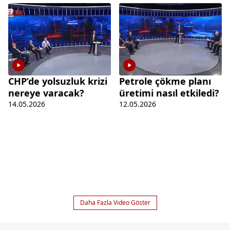
CHP’de yolsuzluk krizi
Petrole çökme planı
nereye varacak?
üretimi nasıl etkiledi?
14.05.2026
12.05.2026
Daha Fazla Video Göster