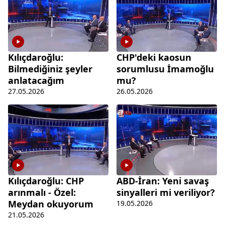
Kılıçdaroğlu:
CHP'deki kaosun
Bilmediğiniz şeyler
sorumlusu İmamoğlu
anlatacağım
mu?
27.05.2026
26.05.2026
Kılıçdaroğlu: CHP
ABD-İran: Yeni savaş
arınmalı - Özel:
sinyalleri mi veriliyor?
Meydan okuyorum
19.05.2026
21.05.2026