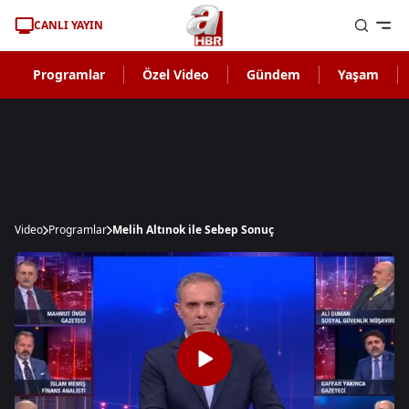
CANLI YAYIN
Programlar
Özel Video
Gündem
Yaşam
Video
Programlar
Melih Altınok ile Sebep Sonuç