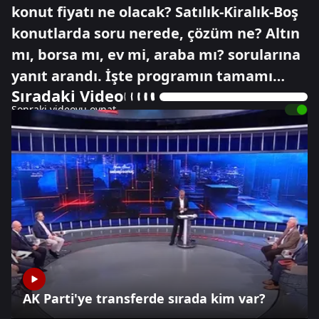
konut fiyatı ne olacak? Satılık-Kiralık-Boş
konutlarda soru nerede, çözüm ne? Altın
mı, borsa mı, ev mi, araba mı? sorularına
yanıt arandı. İşte programın tamamı…
Sıradaki Video
Sonraki videoyu oynat
AK Parti'ye transferde sırada kim var?