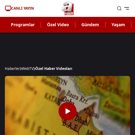
CANLI YAYIN
Programlar
Özel Video
Gündem
Yaşam
Haberler
WebTV
Özel Haber Videoları