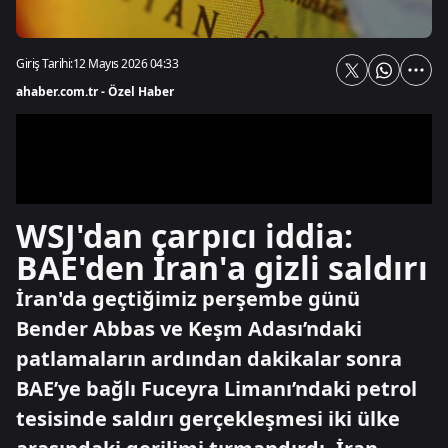
Giriş Tarihi:
12 Mayıs 2026 04:33
ahaber.com.tr - Özel Haber
WSJ'dan çarpıcı iddia:
BAE'den İran'a gizli saldırı
İran'da geçtiğimiz perşembe günü
Bender Abbas ve Keşm Adası’ndaki
patlamaların ardından dakikalar sonra
BAE’ye bağlı Fuceyra Limanı’ndaki petrol
tesisinde saldırı gerçekleşmesi iki ülke