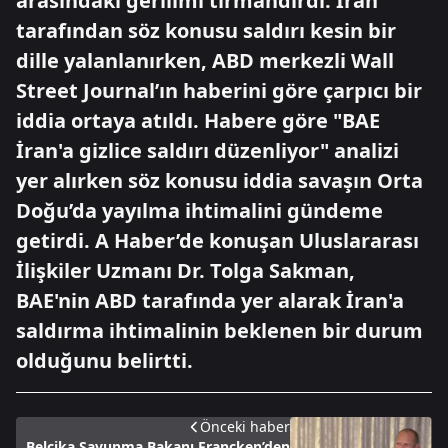
arasındaki gerilimi tırmandırdı. İran
tarafından söz konusu saldırı kesin bir
dille yalanlanırken, ABD merkezli Wall
Street Journal’ın haberini göre çarpıcı bir
iddia ortaya atıldı. Habere göre "BAE
İran'a gizlice saldırı düzenliyor" analizi
yer alırken söz konusu iddia savaşın Orta
Doğu’da yayılma ihtimalini gündeme
getirdi. A Haber’de konuşan Uluslararası
İlişkiler Uzmanı Dr. Tolga Sakman,
BAE'nin ABD tarafında yer alarak İran'a
saldırma ihtimalinin beklenen bir durum
olduğunu belirtti.
Önceki haber
Belçika Savunma Bakanı Francken’den