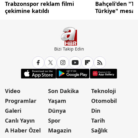
Trabzonspor reklam filmi
Bahçeli'den "Te
çekimine katıldı
Türkiye" mesaj
Bizi Takip Edin
Video
Son Dakika
Teknoloji
Programlar
Yaşam
Otomobil
Galeri
Dünya
Din
Canlı Yayın
Spor
Tarih
A Haber Özel
Magazin
Sağlık