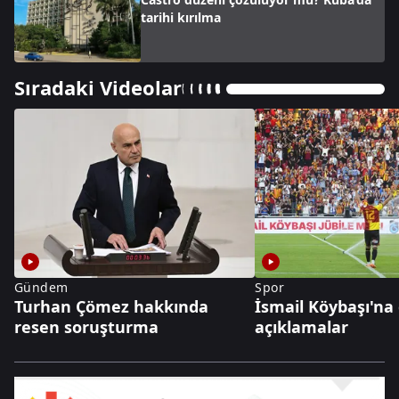
tarihi kırılma
Sıradaki Videolar
Gündem
Spor
Turhan Çömez hakkında
İsmail Köybaşı'na
resen soruşturma
açıklamalar