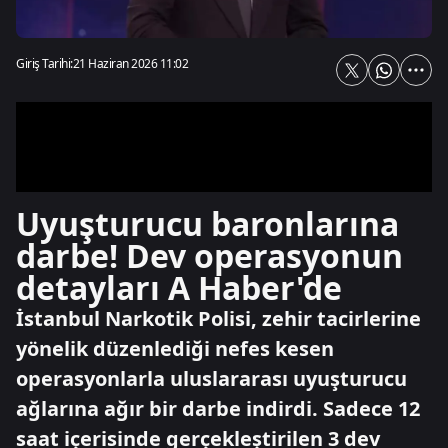
Giriş Tarihi:
21 Haziran 2026 11:02
Uyuşturucu baronlarına
darbe! Dev operasyonun
detayları A Haber'de
İstanbul Narkotik Polisi, zehir tacirlerine
yönelik düzenlediği nefes kesen
operasyonlarla uluslararası uyuşturucu
ağlarına ağır bir darbe indirdi. Sadece 12
saat içerisinde gerçekleştirilen 3 dev