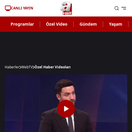
CANLI YAYIN
Programlar
Özel Video
Gündem
Yaşam
Haberler
WebTV
Özel Haber Videoları