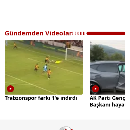
Gündemden Videolar
Trabzonspor farkı 1'e indirdi
AK Parti Gençl
Başkanı hayatın