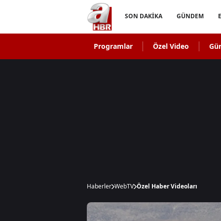
SON DAKİKA
GÜNDEM
Programlar
Özel Video
Gü
Haberler
WebTV
Özel Haber Videoları