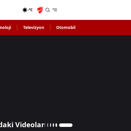
-°C
noloji
Televizyon
Otomobil
daki Videolar