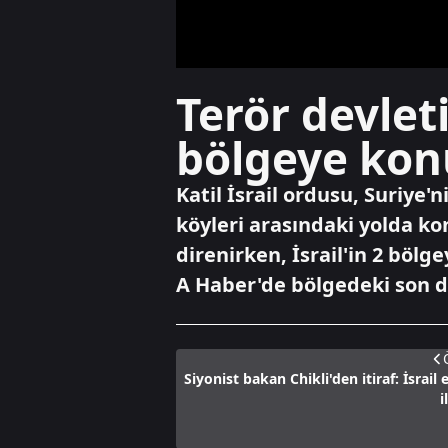
Terör devleti
bölgeye kon
Katil İsrail ordusu, Suriye'
köyleri arasındaki yolda ko
direnirken, İsrail'in 2 böl
A Haber'de bölgedeki son 
Siyonist bakan Chikli'den itiraf: İsrail 
i