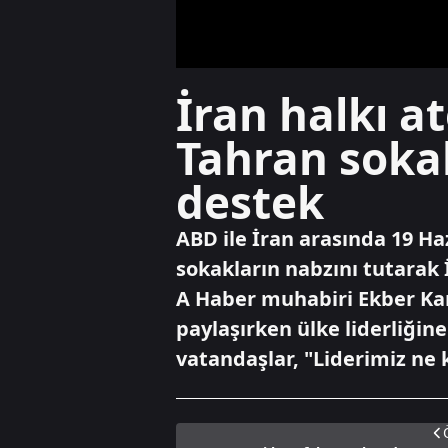
İran halkı 
Tahran soka
destek
ABD ile İran arasında 19 H
sokakların nabzını tutarak 
A Haber muhabiri Ekber Kara
paylaşırken ülke liderliğin
vatandaşlar, "Liderimiz ne 