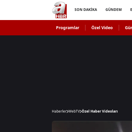
SON DAKİKA
GÜNDEM
Programlar
Özel Video
Gü
Haberler
WebTV
Özel Haber Videoları