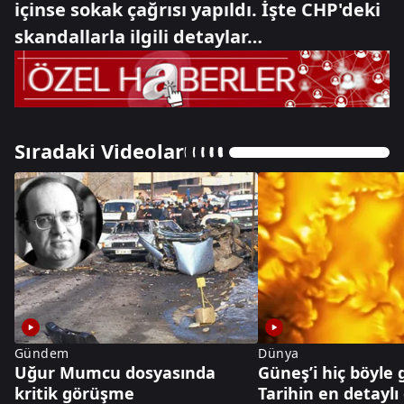
içinse sokak çağrısı yapıldı. İşte CHP'deki
skandallarla ilgili detaylar…
Sıradaki Videolar
Gündem
Dünya
Uğur Mumcu dosyasında
Güneş’i hiç böyle
kritik görüşme
Tarihin en detaylı