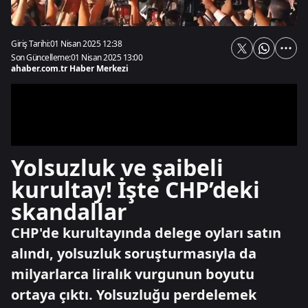
Giriş Tarihi:
01 Nisan 2025 12:38
Son Güncelleme:
01 Nisan 2025 13:00
ahaber.com.tr Haber Merkezi
Yolsuzluk ve şaibeli
kurultay! İşte CHP’deki
skandallar
CHP'de kurultayında delege oyları satın
alındı, yolsuzluk soruşturmasıyla da
milyarlarca liralık vurgunun boyutu
ortaya çıktı. Yolsuzluğu perdelemek