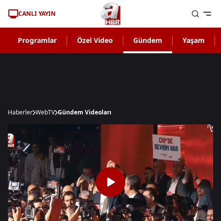
CANLI YAYIN
Programlar
Özel Video
Gündem
Yaşam
Haberler
WebTV
Gündem Videoları