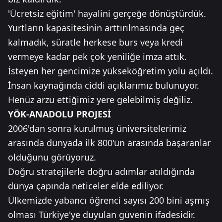
'Ücretsiz eğitim' hayalini gerçeğe dönüştürdük.
Yurtların kapasitesinin arttırılmasında geç
kalmadık, süratle herkese burs veya kredi
vermeye kadar pek çok yeniliğe imza attık.
İsteyen her gencimize yükseköğretim yolu açıldı.
İnsan kaynağında ciddi açıklarımız bulunuyor.
Henüz arzu ettiğimiz yere gelebilmiş değiliz.
YÖK-ANADOLU PROJESİ
2006'dan sonra kurulmuş üniversitelerimiz
arasında dünyada ilk 800'ün arasında başaranlar
olduğunu görüyoruz.
Doğru stratejilerle doğru adımlar atıldığında
dünya çapında neticeler elde ediliyor.
Ülkemizde yabancı öğrenci sayısı 200 bini aşmış
olması Türkiye'ye duyulan güvenin ifadesidir.