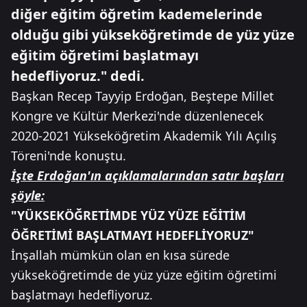
diğer eğitim öğretim kademelerinde
olduğu gibi yükseköğretimde de yüz yüze
eğitim öğretimi başlatmayı
hedefliyoruz." dedi.
Başkan Recep Tayyip Erdoğan, Beştepe Millet
Kongre ve Kültür Merkezi'nde düzenlenecek
2020-2021 Yükseköğretim Akademik Yılı Açılış
Töreni'nde konuştu.
İşte Erdoğan'ın açıklamalarından satır başları
şöyle:
"YÜKSEKÖĞRETİMDE YÜZ YÜZE EĞİTİM
ÖĞRETİMİ BAŞLATMAYI HEDEFLİYORUZ"
İnşallah mümkün olan en kısa sürede
yükseköğretimde de yüz yüze eğitim öğretimi
başlatmayı hedefliyoruz.