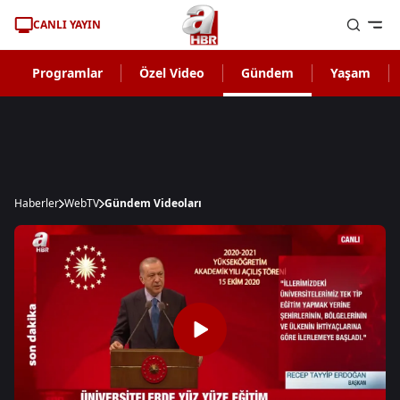
CANLI YAYIN
Programlar
Özel Video
Gündem
Yaşam
Haberler
WebTV
Gündem Videoları