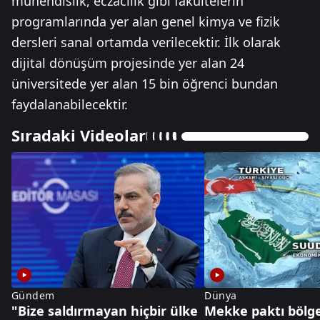
mühendislik, eczacılık gibi fakültelerin
programlarında yer alan genel kimya ve fizik
dersleri sanal ortamda verilecektir. İlk olarak
dijital dönüşüm projesinde yer alan 24
üniversitede yer alan 15 bin öğrenci bundan
faydalanabilecektir.
Sıradaki Videolar
Gündem
Dünya
"Bize saldırmayan hiçbir ülke
Mekke paktı bölge