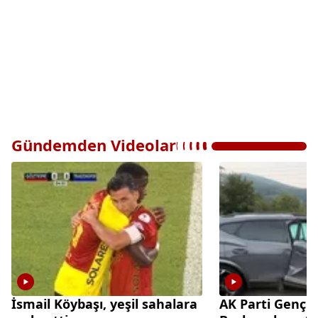
Gündemden Videolar
İsmail Köybaşı, yeşil sahalara
AK Parti Gençl