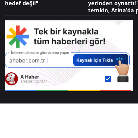
hedef değil"
yerinden oynattı! 
temkin, Atina'da 