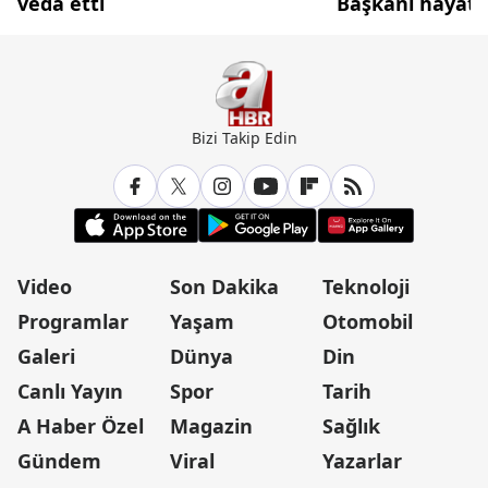
veda etti
Başkanı hayatın
Bizi Takip Edin
Video
Son Dakika
Teknoloji
Programlar
Yaşam
Otomobil
Galeri
Dünya
Din
Canlı Yayın
Spor
Tarih
A Haber Özel
Magazin
Sağlık
Gündem
Viral
Yazarlar