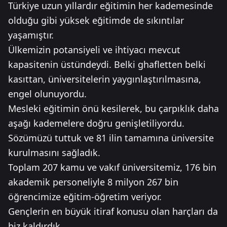
Türkiye uzun yıllardır eğitimin her kademesinde
olduğu gibi yüksek eğitimde de sıkıntılar
yaşamıştır.
Ülkemizin potansiyeli ve ihtiyacı mevcut
kapasitenin üstündeydi. Belki ghafletten belki
kasıttan, üniversitelerin yaygınlaştırılmasına,
engel olunuyordu.
Mesleki eğitimin önü kesilerek, bu çarpıklık daha
aşağı kademelere doğru genişletiliyordu.
Sözümüzü tuttuk ve 81 ilin tamamına üniversite
kurulmasını sağladık.
Toplam 207 kamu ve vakıf üniversitemiz, 176 bin
akademik personeliyle 8 milyon 267 bin
öğrencimize eğitim-öğretim veriyor.
Gençlerin en büyük itiraf konusu olan harçları da
biz kaldırdık.