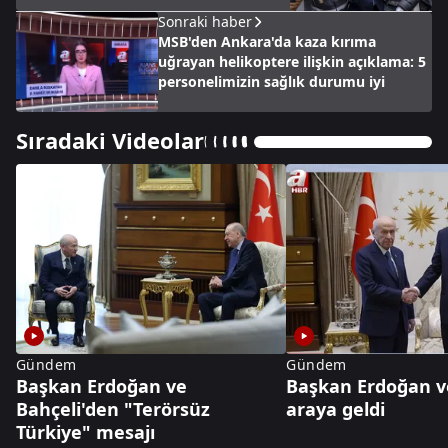
Sonraki haber
MSB'den Ankara'da kaza kırıma
uğrayan helikoptere ilişkin açıklama: 5
personelimizin sağlık durumu iyi
Sıradaki Videolar
Gündem
Gündem
Başkan Erdoğan ve
Başkan Erdoğan ve
Bahçeli'den "Terörsüz
araya geldi
Türkiye" mesajı