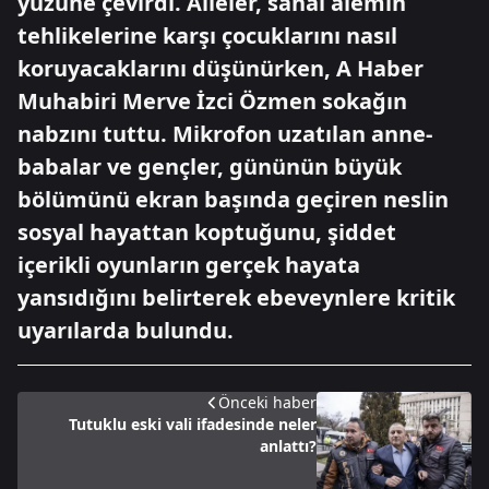
yüzüne çevirdi. Aileler, sanal alemin
tehlikelerine karşı çocuklarını nasıl
koruyacaklarını düşünürken, A Haber
Muhabiri Merve İzci Özmen sokağın
nabzını tuttu. Mikrofon uzatılan anne-
babalar ve gençler, gününün büyük
bölümünü ekran başında geçiren neslin
sosyal hayattan koptuğunu, şiddet
içerikli oyunların gerçek hayata
yansıdığını belirterek ebeveynlere kritik
uyarılarda bulundu.
Önceki haber
Tutuklu eski vali ifadesinde neler
anlattı?