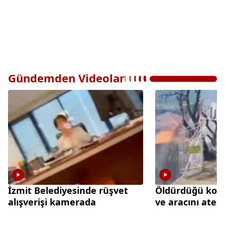
Gündemden Videolar
İzmit Belediyesinde rüşvet
Öldürdüğü kom
alışverişi kamerada
ve aracını ateş