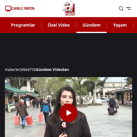
CANLI YAYIN
Programlar
Özel Video
Gündem
Yaşam
Haberler
WebTV
Gündem Videoları