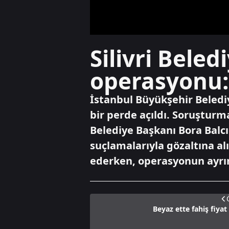
Silivri Bele
operasyonu:
İstanbul Büyükşehir Beledi
bir perde açıldı. Soruşturma
Belediye Başkanı Bora Balcı
suçlamalarıyla gözaltına a
ederken, operasyonun ayrın
Beyaz ette fahiş fiya