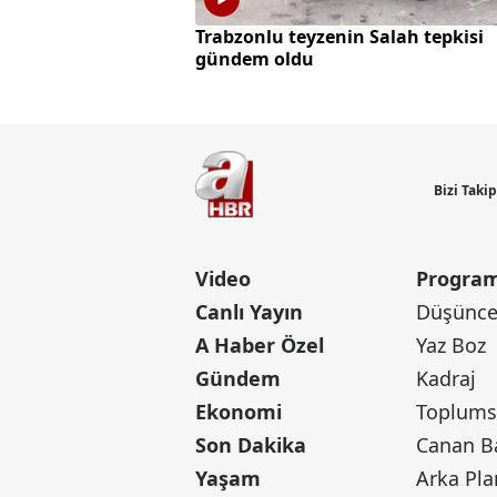
Trabzonlu teyzenin Salah tepkisi
gündem oldu
Bizi Taki
Video
Program
Canlı Yayın
Düşünce 
A Haber Özel
Yaz Boz
Gündem
Kadraj
Ekonomi
Toplumsa
Son Dakika
Yaşam
Arka Pla