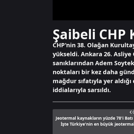
Şaibeli CHP 
CHP'nin 38. Olağan Kurultay
yükseldi. Ankara 26. Asliye
sanıklarından Adem Soytekin
noktaları bir kez daha gün
mağdur sıfatıyla yer aldığı 
iddialarıyla sarsıldı.
Jeotermal kaynakların yüzde 78'i Batı
İşte Türkiye'nin en büyük jeotermal 