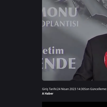
Giriş Tarihi:
24 Nisan 2023 14:30
Son Güncelleme:
A Haber