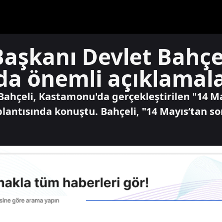
aşkanı Devlet Bahçe
a önemli açıklamal
hçeli, Kastamonu'da gerçekleştirilen "14 May
lantısında konuştu. Bahçeli, "14 Mayıs’tan s