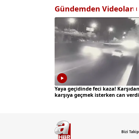
Gündemden Videolar
Yaya geçidinde feci kaza! Karşıda
karşıya geçmek isterken can verdi
Bizi Taki