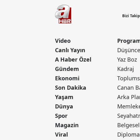
Bizi Taki
Video
Program
Canlı Yayın
Düşünce 
A Haber Özel
Yaz Boz
Gündem
Kadraj
Ekonomi
Toplumsa
Son Dakika
Yaşam
Arka Pla
Dünya
Memleke
Spor
Seyaha
Magazin
Belgesel
Viral
Diploma