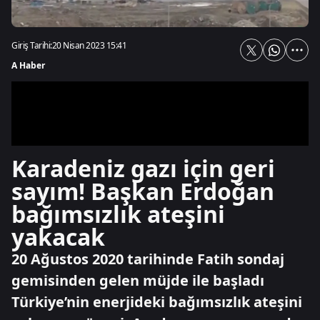
Giriş Tarihi:
20 Nisan 2023 15:41
A Haber
Karadeniz gazı için geri
sayım! Başkan Erdoğan
bağımsızlık ateşini
yakacak
20 Ağustos 2020 tarihinde Fatih sondaj
gemisinden gelen müjde ile başladı
Türkiye’nin enerjideki bağımsızlık ateşini