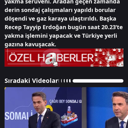
yakma serüveni. Aradan geçen zamanda
derin sondaj çalışmaları yapıldı borular
döşendi ve gaz karaya ulaştırıldı. Başka
Recep Tayyip Erdoğan bugün saat 20.23’te
yakma işlemini yapacak ve Türkiye yerli
gazına kavuşacak.
Sıradaki Videolar