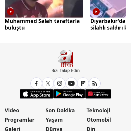
Muhammed Salah taraftarla
Diyarbakır'da 
buluştu
silahlı saldırı 
Bizi Takip Edin
Video
Son Dakika
Teknoloji
Programlar
Yaşam
Otomobil
Galeri
Dünya
Din