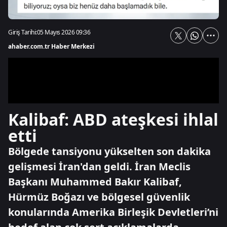
Giriş Tarihi:
05 Mayıs 2026 09:36
ahaber.com.tr Haber Merkezi
Kalibaf: ABD ateşkesi ihlal
etti
Bölgede tansiyonu yükselten son dakika
gelişmesi İran'dan geldi. İran Meclis
Başkanı Muhammed Bakır Kalibaf,
Hürmüz Boğazı ve bölgesel güvenlik
konularında Amerika Birleşik Devletleri’ni