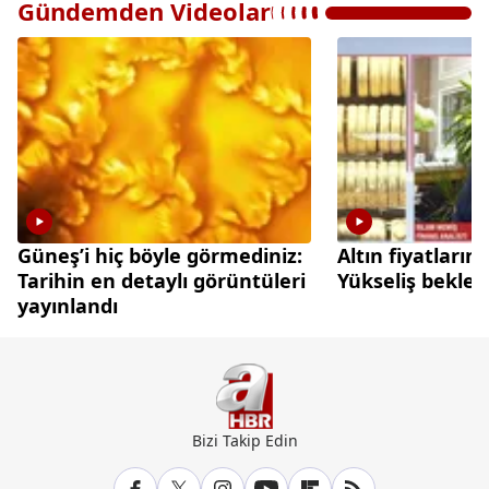
Gündemden Videolar
Güneş’i hiç böyle görmediniz:
Altın fiyatları
Tarihin en detaylı görüntüleri
Yükseliş beklen
yayınlandı
Bizi Takip Edin