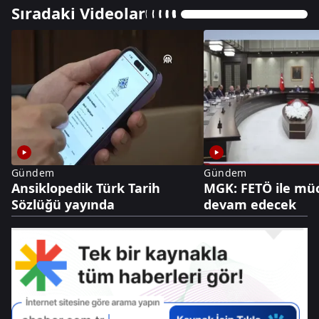
Sıradaki Videolar
Gündem
Gündem
Ansiklopedik Türk Tarih
MGK: FETÖ ile mü
Sözlüğü yayında
devam edecek