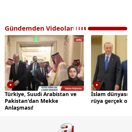
Gündemden Videolar
Türkiye, Suudi Arabistan ve
İslam dünyasınd
Pakistan'dan Mekke
rüya gerçek olu
Anlaşması!