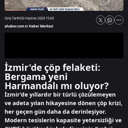
Giriş Tarihi:
02 Haziran 2026 15:43
ahaber.com.tr Haber Merkezi
İzmir'de çöp felaketi:
Bergama yeni
Harmandalı mı oluyor?
İzmir’de yıllardır bir türlü çözülemeyen
ve adeta yılan hikayesine dönen çöp krizi,
her geçen gün daha da derinleşiyor.
Modern tesislerin kapasite yetersizliği ve