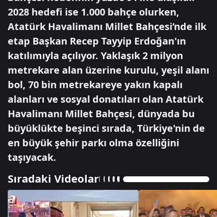
2028 hedefi ise 1.000 bahçe olurken,
Atatürk Havalimanı Millet Bahçesi’nde ilk
etap Başkan Recep Tayyip Erdoğan'ın
katılımıyla açılıyor. Yaklaşık 2 milyon
metrekare alan üzerine kurulu, yeşil alanı
bol, 70 bin metrekareye yakın kapalı
alanları ve sosyal donatıları olan Atatürk
Havalimanı Millet Bahçesi, dünyada bu
büyüklükte beşinci sırada, Türkiye'nin de
en büyük şehir parkı olma özelliğini
taşıyacak.
Sıradaki Videolar