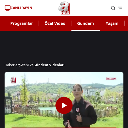
CANLI YAYIN
Programlar
Özel Video
Gündem
Yaşam
Haberler
WebTV
Gündem Videoları