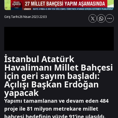
Giriş Tarihi:
26 Nisan 2023 22:03
İstanbul Atatürk
Havalimanı Millet Bahçesi
için geri sayım başladı:
Açılışı Başkan Erdoğan
yapacak
Yapımı tamamlanan ve devam eden 484
proje ile 81 milyon metrekare millet
bahçesi hedefinin yüzde 91’ine ulaşıldı.