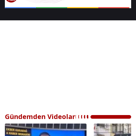
Gündemden Videolar