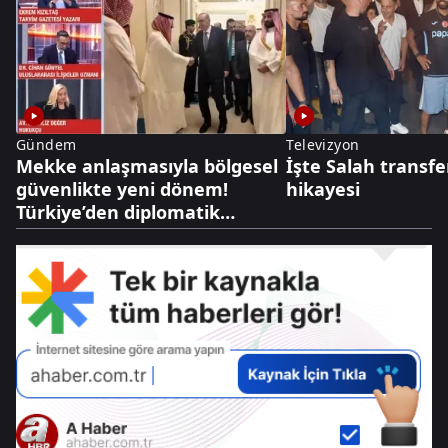
Gündem
Televizyon
Mekke anlaşmasıyla bölgesel
İşte Salah transfe
güvenlikte yeni dönem!
hikayesi
Türkiye’den diplomatik
caydırıcılık hamlesi