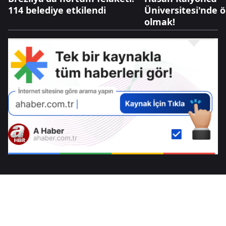
114 belediye etkilendi
Üniversitesi'nde 
olmak!