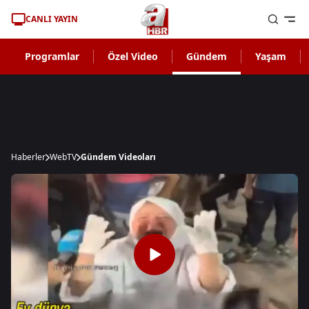
CANLI YAYIN
Programlar
Özel Video
Gündem
Yaşam
Haberler
WebTV
Gündem Videoları