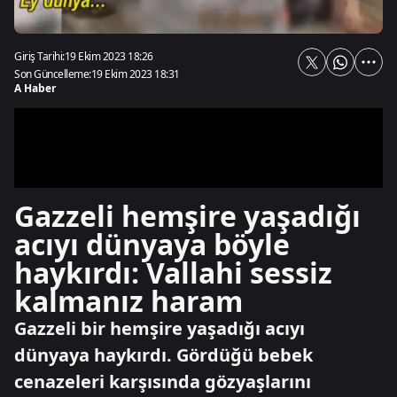
Giriş Tarihi:
19 Ekim 2023 18:26
Son Güncelleme:
19 Ekim 2023 18:31
A Haber
Gazzeli hemşire yaşadığı
acıyı dünyaya böyle
haykırdı: Vallahi sessiz
kalmanız haram
Gazzeli bir hemşire yaşadığı acıyı
dünyaya haykırdı. Gördüğü bebek
cenazeleri karşısında gözyaşlarını