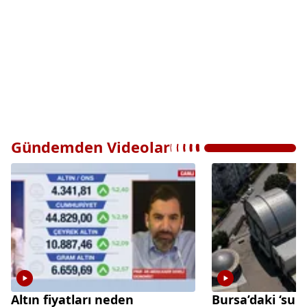
Gündemden Videolar
Altın fiyatları neden
Bursa’daki ‘sun