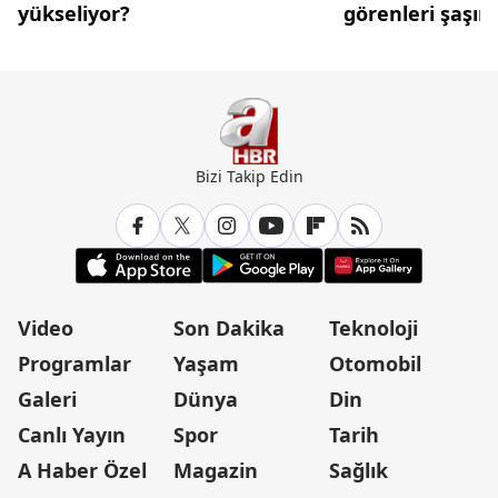
yükseliyor?
görenleri şaşırt
Bizi Takip Edin
Video
Son Dakika
Teknoloji
Programlar
Yaşam
Otomobil
Galeri
Dünya
Din
Canlı Yayın
Spor
Tarih
A Haber Özel
Magazin
Sağlık