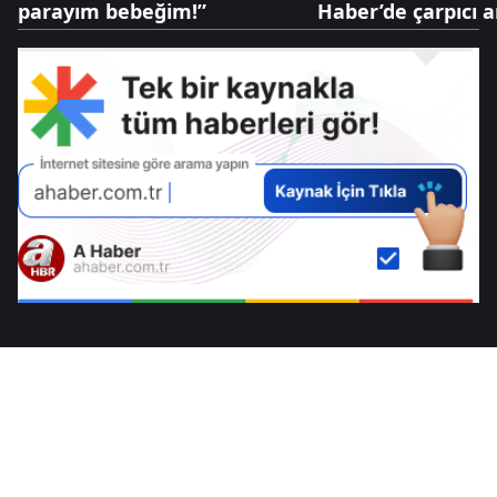
parayım bebeğim!”
Haber’de çarpıcı a