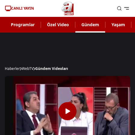
CANLI YAYIN
Programlar
Özel Video
Gündem
Yaşam
Haberler
WebTV
Gündem Videoları