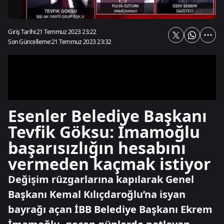
Giriş Tarihi:
21 Temmuz 2023 23:22
Son Güncelleme:
21 Temmuz 2023 23:32
Esenler Belediye Başkanı
Tevfik Göksu: İmamoğlu
başarısızlığın hesabını
vermeden kaçmak istiyor
Değişim rüzgarlarına kapılarak Genel
Başkanı Kemal Kılıçdaroğlu’na isyan
bayrağı açan İBB Belediye Başkanı Ekrem