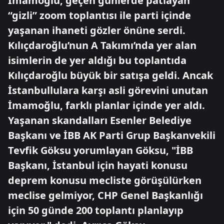
İmamoğlu, geçen günlerde patlayan
“gizli” zoom toplantısı ile parti içinde
yaşanan ihaneti gözler önüne serdi.
Kılıçdaroğlu’nun A Takımı’nda yer alan
isimlerin de yer aldığı bu toplantıda
Kılıçdaroğlu büyük bir satışa geldi. Ancak
İstanbullulara karşı asli görevini unutan
İmamoğlu, farklı planlar içinde yer aldı.
Yaşanan skandalları Esenler Belediye
Başkanı ve İBB AK Parti Grup Başkanvekili
Tevfik Göksu yorumlayan Göksu, "İBB
Başkanı, İstanbul için hayati konusu
deprem konusu mecliste görüşülürken
meclise gelmiyor, CHP Genel Başkanlığı
için 50 günde 200 toplantı planlayıp