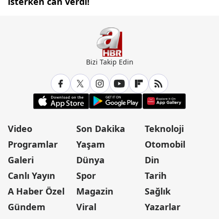
isterken can verdi!
Bizi Takip Edin
Video
Son Dakika
Teknoloji
Programlar
Yaşam
Otomobil
Galeri
Dünya
Din
Canlı Yayın
Spor
Tarih
A Haber Özel
Magazin
Sağlık
Gündem
Viral
Yazarlar