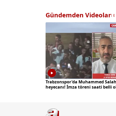
Gündemden Videolar
Trabzonspor'da Muhammed Sala
heyecanı! İmza töreni saati belli 