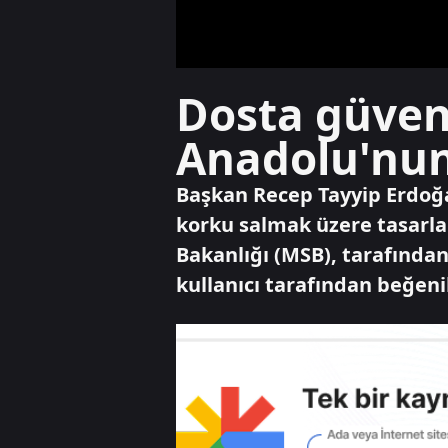
Dosta güven
Anadolu'nun 
Başkan Recep Tayyip Erdoğa
korku salmak üzere tasarla
Bakanlığı (MSB), tarafında
kullanıcı tarafından beğenil