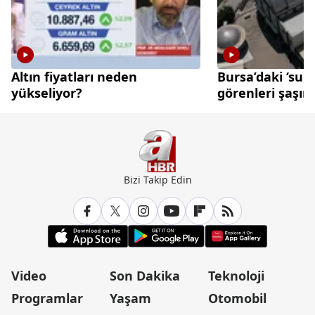
Altın fiyatları neden
Bursa’daki ‘sun
yükseliyor?
görenleri şaşırt
Bizi Takip Edin
Video
Son Dakika
Teknoloji
Programlar
Yaşam
Otomobil