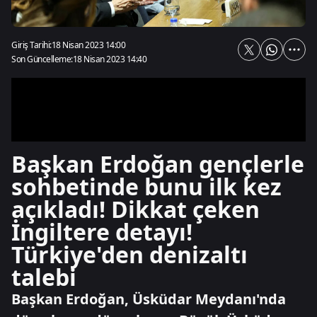
Giriş Tarihi:
18 Nisan 2023 14:00
Son Güncelleme:
18 Nisan 2023 14:40
Başkan Erdoğan gençlerle
sohbetinde bunu ilk kez
açıkladı! Dikkat çeken
İngiltere detayı!
Türkiye'den denizaltı
talebi
Başkan Erdoğan, Üsküdar Meydanı'nda