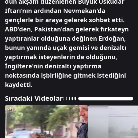
dün akşam düzenlenen Büyük Üsküdar
İftarı'nın ardından Nevmekan'da
gençlerle bir araya gelerek sohbet etti.
ABD'den, Pakistan'dan gelerek fırkateyn
yaptıranlar olduğuna değinen Erdoğan,
bunun yanında uçak gemisi ve denizaltı
yaptırmak isteyenlerin de olduğunu,
İngiltere'nin denizaltı yaptırma
noktasında işbirliğine gitmek istediğini
kaydetti.
Sıradaki Videolar