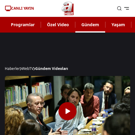
CANLI YAYIN
Programlar
Özel Video
Gündem
Yaşam
Haberler
WebTV
Gündem Videoları