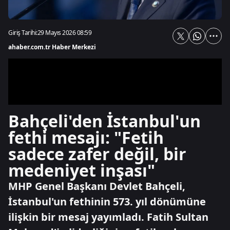
Giriş Tarihi:
29 Mayıs 2026 08:59
ahaber.com.tr Haber Merkezi
Bahçeli'den İstanbul'un
fethi mesajı: "Fetih
sadece zafer değil, bir
medeniyet inşası"
MHP Genel Başkanı Devlet Bahçeli,
İstanbul'un fethinin 573. yıl dönümüne
ilişkin bir mesaj yayımladı. Fatih Sultan