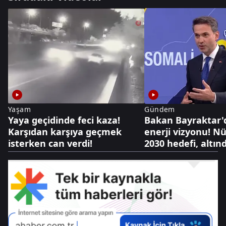
Yaşam
Gündem
Yaya geçidinde feci kaza!
Bakan Bayraktar'
Karşıdan karşıya geçmek
enerji vizyonu! N
isterken can verdi!
2030 hedefi, altınd
dolarlık hazine