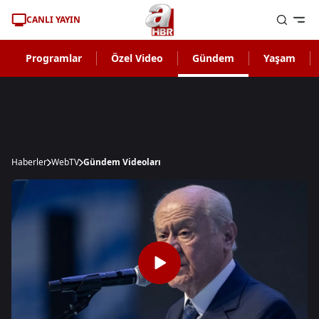
CANLI YAYIN
Programlar
Özel Video
Gündem
Yaşam
Haberler
WebTV
Gündem Videoları