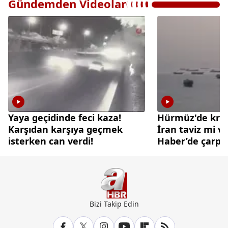
Gündemden Videolar
Yaya geçidinde feci kaza!
Hürmüz'de krit
Karşıdan karşıya geçmek
İran taviz mi ve
isterken can verdi!
Haber’de çarpıc
Bizi Takip Edin