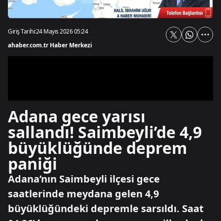
Giriş Tarihi:
24 Mayıs 2026 05:24
ahaber.com.tr Haber Merkezi
Adana gece yarısı
sallandı! Saimbeyli’de 4,9
büyüklüğünde deprem
paniği
Adana’nın Saimbeyli ilçesi gece
saatlerinde meydana gelen 4,9
büyüklüğündeki depremle sarsıldı. Saat