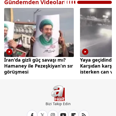
Gündemden Videolar
İran'da gizli güç savaşı mı?
Yaya geçidinde 
Hamaney ile Pezeşkiyan’ın sır
Karşıdan karşı
görüşmesi
isterken can ve
Bizi Takip Edin