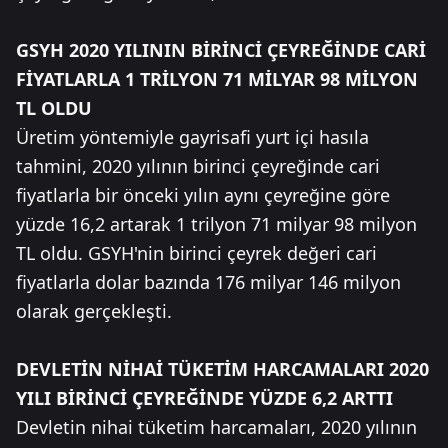
GSYH 2020 YILININ BİRİNCİ ÇEYREĞİNDE CARİ
FİYATLARLA 1 TRİLYON 71 MİLYAR 98 MİLYON
TL OLDU
Üretim yöntemiyle gayrisafi yurt içi hasıla
tahmini, 2020 yılının birinci çeyreğinde cari
fiyatlarla bir önceki yılın aynı çeyreğine göre
yüzde 16,2 artarak 1 trilyon 71 milyar 98 milyon
TL oldu. GSYH'nin birinci çeyrek değeri cari
fiyatlarla dolar bazında 176 milyar 146 milyon
olarak gerçekleşti.
DEVLETİN NİHAİ TÜKETİM HARCAMALARI 2020
YILI BİRİNCİ ÇEYREĞİNDE YÜZDE 6,2 ARTTI
Devletin nihai tüketim harcamaları, 2020 yılının