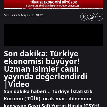
Giriş Tarihi:
29 Mayıs 2020 10:32
Son dakika: Türkiye
ekonomisi büyüyor!
Uzman isimler canlı
yayında değerlendirdi
|Video
Son dakika haberi... Türkiye İstatistik
Kurumu ( TÜİK), ocak-mart dönemini
kapsayan Gayri Safi Yurtiçi Hasıla (GSYH)