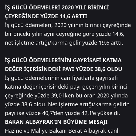
İŞ GÜCÜ ÖDEMELERİ 2020 YILI BİRİNCİ
ÇEYREĞİNDE YÜZDE 14,6 ARTTI
İş gücü ödemeleri, 2020 yılının birinci çeyreğinde
bir önceki yılın aynı çeyreğine göre yüzde 14,6,
net işletme artığı/karma gelir yüzde 19,6 arttı.
İŞ GÜCÜ ÖDEMELERİNİN GAYRİSAFİ KATMA
DEĞER İÇERİSİNDEKİ PAYI YÜZDE 38,6 OLDU
İş gücü ödemelerinin cari fiyatlarla gayrisafi
katma değer içerisindeki payı geçen yılın birinci
çeyreğinde yüzde 39,0 iken bu oran 2020 yılında
yüzde 38,6 oldu. Net işletme artığı/karma gelirin
payı ise yüzde 40,7'den yüzde 42,1'e yükseldi.
BAKAN ALBAYRAK'IN BÜYÜME MESAJI
Hazine ve Maliye Bakanı Berat Albayrak canlı