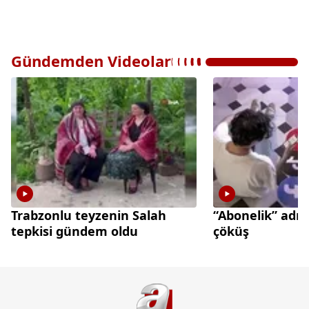
Gündemden Videolar
Trabzonlu teyzenin Salah
“Abonelik” adı 
tepkisi gündem oldu
çöküş