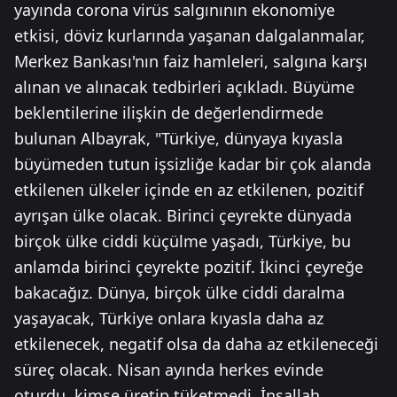
yayında corona virüs salgınının ekonomiye
etkisi, döviz kurlarında yaşanan dalgalanmalar,
Merkez Bankası'nın faiz hamleleri, salgına karşı
alınan ve alınacak tedbirleri açıkladı. Büyüme
beklentilerine ilişkin de değerlendirmede
bulunan Albayrak, "Türkiye, dünyaya kıyasla
büyümeden tutun işsizliğe kadar bir çok alanda
etkilenen ülkeler içinde en az etkilenen, pozitif
ayrışan ülke olacak. Birinci çeyrekte dünyada
birçok ülke ciddi küçülme yaşadı, Türkiye, bu
anlamda birinci çeyrekte pozitif. İkinci çeyreğe
bakacağız. Dünya, birçok ülke ciddi daralma
yaşayacak, Türkiye onlara kıyasla daha az
etkilenecek, negatif olsa da daha az etkileneceği
süreç olacak. Nisan ayında herkes evinde
oturdu, kimse üretip tüketmedi. İnşallah