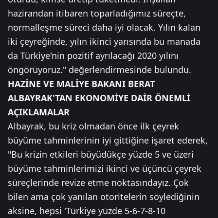
hazirandan itibaren toparladığımız süreçte,
normalleşme süreci daha iyi olacak. Yılın kalan
iki çeyreğinde, yılın ikinci yarısında bu manada
da Türkiye'nin pozitif ayrılacağı 2020 yılını
öngörüyoruz." değerlendirmesinde bulundu.
HAZİNE VE MALİYE BAKANI BERAT
ALBAYRAK'TAN EKONOMİYE DAİR ÖNEMLİ
AÇIKLAMALAR
Albayrak, bu kriz olmadan önce ilk çeyrek
büyüme tahminlerinin iyi gittiğine işaret ederek,
"Bu krizin etkileri büyüdükçe yüzde 5 ve üzeri
büyüme tahminlerimizi ikinci ve üçüncü çeyrek
süreçlerinde revize etme noktasındayız. Çok
bilen ama çok yanılan otoritelerin söylediğinin
aksine, hepsi 'Türkiye yüzde 5-6-7-8-10