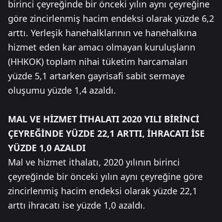
birinci çeyreğinde bir önceki yılın aynı çeyreğine
göre zincirlenmiş hacim endeksi olarak yüzde 6,2
arttı. Yerleşik hanehalklarının ve hanehalkına
hizmet eden kar amacı olmayan kuruluşların
(HHKOK) toplam nihai tüketim harcamaları
yüzde 5,1 artarken gayrisafi sabit sermaye
oluşumu yüzde 1,4 azaldı.
MAL VE HİZMET İTHALATI 2020 YILI BİRİNCİ
ÇEYREĞİNDE YÜZDE 22,1 ARTTI, İHRACATI İSE
YÜZDE 1,0 AZALDI
Mal ve hizmet ithalatı, 2020 yılının birinci
çeyreğinde bir önceki yılın aynı çeyreğine göre
zincirlenmiş hacim endeksi olarak yüzde 22,1
arttı ihracatı ise yüzde 1,0 azaldı.