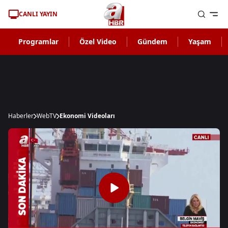
CANLI YAYIN
Programlar
Özel Video
Gündem
Yaşam
Haberler
WebTV
Ekonomi Videoları