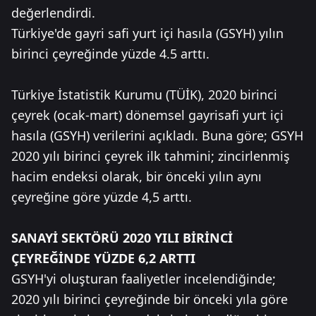
değerlendirdi.
Türkiye'de gayri safi yurt içi hasıla (GSYH) yılın
birinci çeyreğinde yüzde 4.5 arttı.
Türkiye İstatistik Kurumu (TÜİK), 2020 birinci
çeyrek (ocak-mart) dönemsel gayrisafi yurt içi
hasıla (GSYH) verilerini açıkladı. Buna göre; GSYH
2020 yılı birinci çeyrek ilk tahmini; zincirlenmiş
hacim endeksi olarak, bir önceki yılın aynı
çeyreğine göre yüzde 4,5 arttı.
SANAYİ SEKTÖRÜ 2020 YILI BİRİNCİ
ÇEYREĞİNDE YÜZDE 6,2 ARTTI
GSYH'yi oluşturan faaliyetler incelendiğinde;
2020 yılı birinci çeyreğinde bir önceki yıla göre