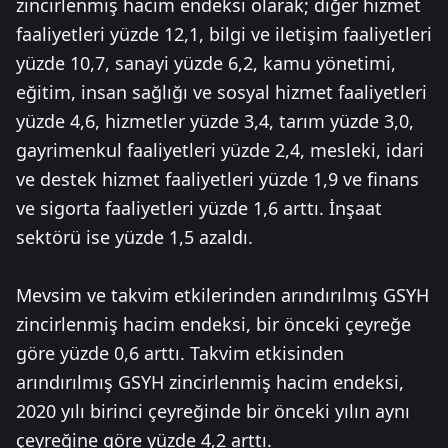
zincirlenmiş hacim endeksi olarak; diğer hizmet
faaliyetleri yüzde 12,1, bilgi ve iletişim faaliyetleri
yüzde 10,7, sanayi yüzde 6,2, kamu yönetimi,
eğitim, insan sağlığı ve sosyal hizmet faaliyetleri
yüzde 4,6, hizmetler yüzde 3,4, tarım yüzde 3,0,
gayrimenkul faaliyetleri yüzde 2,4, mesleki, idari
ve destek hizmet faaliyetleri yüzde 1,9 ve finans
ve sigorta faaliyetleri yüzde 1,6 arttı. İnşaat
sektörü ise yüzde 1,5 azaldı.
Mevsim ve takvim etkilerinden arındırılmış GSYH
zincirlenmiş hacim endeksi, bir önceki çeyreğe
göre yüzde 0,6 arttı. Takvim etkisinden
arındırılmış GSYH zincirlenmiş hacim endeksi,
2020 yılı birinci çeyreğinde bir önceki yılın aynı
çeyreğine göre yüzde 4,2 arttı.