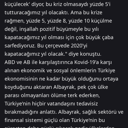
küçülecek' diyor, bu kriz olmasaydı yüzde 5'i
tutturacağımız yıl olacaktı. Ama bu krize
rağmen, yüzde 5, yüzde 8, yüzde 10 küçülme
değil, inşallah pozitif büyümeyle bu yılı
kapatacağımız yıl olması için çok büyük çaba
sarfediyoruz. Bu çerçevede 2020'yi
kapatacağımız yıl olacak." diye konuştu.
ABD ve AB ile karşılaştırınca Kovid-19'a karşı
alınan ekonomik ve sosyal önlemlerin Türkiye
ekonomisinin ne kadar büyük olduğunu ortaya
koyduğunu aktaran Albayrak, pek çok ülke
parası olmayanları ölüme terk ederken,
Türkiye'nin hiçbir vatandaşını tedavisiz
bırakmadığını anlattı. Albayrak, sağlık sektörü ve
finansal sistemi güçlü olan Türkiye'nin bu