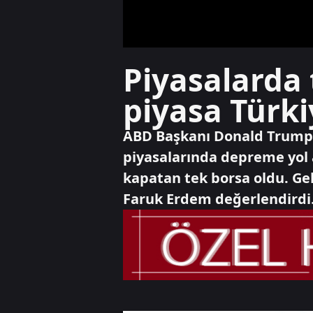
Piyasalarda 
piyasa Türki
ABD Başkanı Donald Trump’ın
piyasalarında depreme yol aç
kapatan tek borsa oldu. Ge
Faruk Erdem değerlendirdi