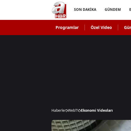
SON DAKİKA
GÜNDEM
Programlar
Özel Video
Gü
Haberler
WebTV
Ekonomi Videoları