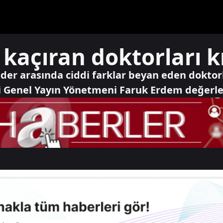
 kaçıran doktorları k
ider arasında ciddi farklar beyan eden doktorl
i Genel Yayın Yönetmeni Faruk Erdem değerle