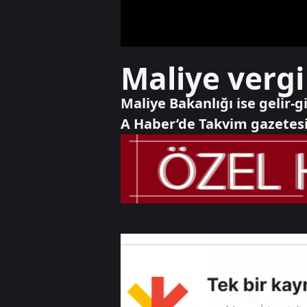
Maliye vergi
Maliye Bakanlığı ise gelir-g
A Haber’de Takvim gazetes