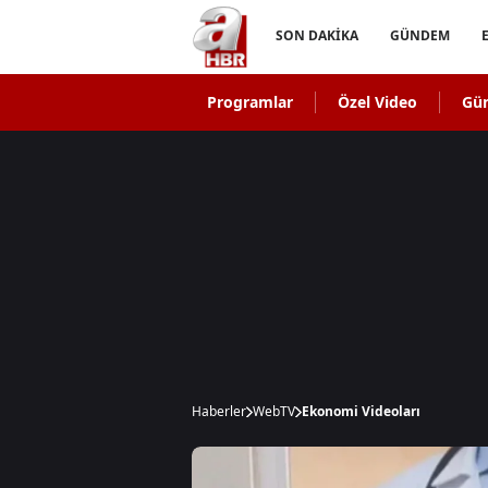
SON DAKİKA
GÜNDEM
Programlar
Özel Video
Gü
Haberler
WebTV
Ekonomi Videoları