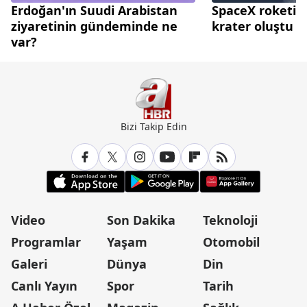
Erdoğan'ın Suudi Arabistan
SpaceX roketi A
ziyaretinin gündeminde ne
krater oluştu
var?
Bizi Takip Edin
Video
Son Dakika
Teknoloji
Programlar
Yaşam
Otomobil
Galeri
Dünya
Din
Canlı Yayın
Spor
Tarih