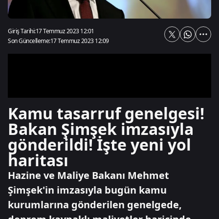
Giriş Tarihi:
17 Temmuz 2023 12:01
Son Güncelleme:
17 Temmuz 2023 12:09
Kamu tasarruf genelgesi!
Bakan Şimşek imzasıyla
gönderildi! İşte yeni yol
haritası
Hazine ve Maliye Bakanı Mehmet
Şimşek'in imzasıyla bugün kamu
kurumlarına gönderilen genelgede,