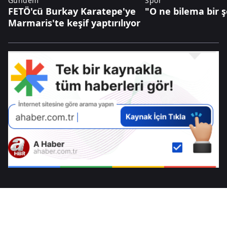
Gündem
Spor
FETÖ'cü Burkay Karatepe'ye
"O ne bilema bir 
Marmaris'te keşif yaptırılıyor