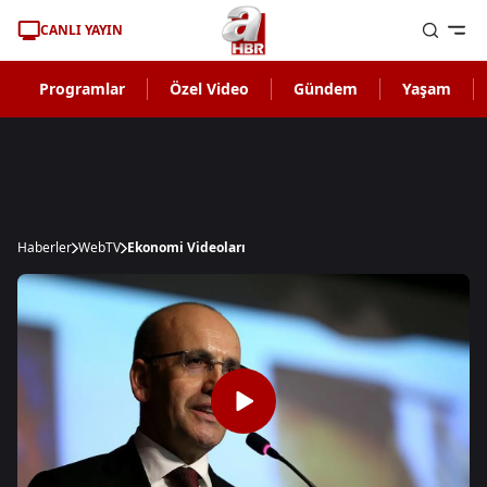
CANLI YAYIN
Programlar
Özel Video
Gündem
Yaşam
Haberler
WebTV
Ekonomi Videoları