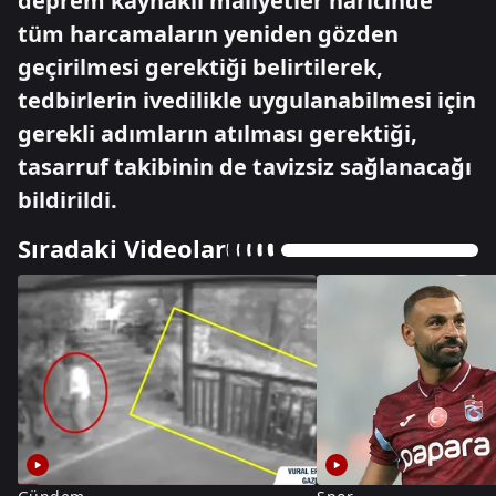
deprem kaynaklı maliyetler haricinde
tüm harcamaların yeniden gözden
geçirilmesi gerektiği belirtilerek,
tedbirlerin ivedilikle uygulanabilmesi için
gerekli adımların atılması gerektiği,
tasarruf takibinin de tavizsiz sağlanacağı
bildirildi.
Sıradaki Videolar