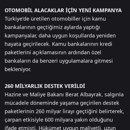
OTOMOBİL ALACAKLAR İÇİN YENİ KAMPANYA
Türkiye'de üretilen otomobiller için kamu
bankalarının geçtiğimiz aylarda yaptığı
kampanyalar, daha uygun koşullarda yeniden
hayata geçirilecek. Kamu bankalarının kredi
paketlerini açıklamasının ardından özel
bankaların da benzeri uygulamalara gitmesi
bekleniyor.
260 MİLYARLIK DESTEK VERİLDİ
Hazine ve Maliye Bakanı Berat Albayrak, salgınla
mücadele döneminde yaşama geçirilen destek
paketlerinin 260 milyar lirayı geçtiğini belirterek,
çarpan etkisiyle 600 milyara yakın olduğunu
ifade etmişti. Hükümet uygun maliyetli, uzun