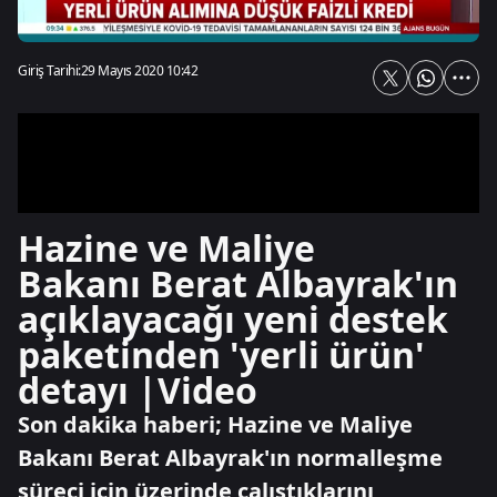
Giriş Tarihi:
29 Mayıs 2020 10:42
Hazine ve Maliye
Bakanı Berat Albayrak'ın
açıklayacağı yeni destek
paketinden 'yerli ürün'
detayı |Video
Son dakika haberi; Hazine ve Maliye
Bakanı Berat Albayrak'ın normalleşme
süreci için üzerinde çalıştıklarını