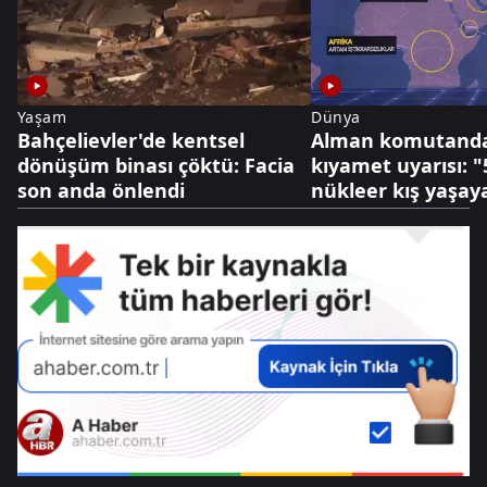
Yaşam
Dünya
Bahçelievler'de kentsel
Alman komutanda
dönüşüm binası çöktü: Facia
kıyamet uyarısı: "5
son anda önlendi
nükleer kış yaşaya