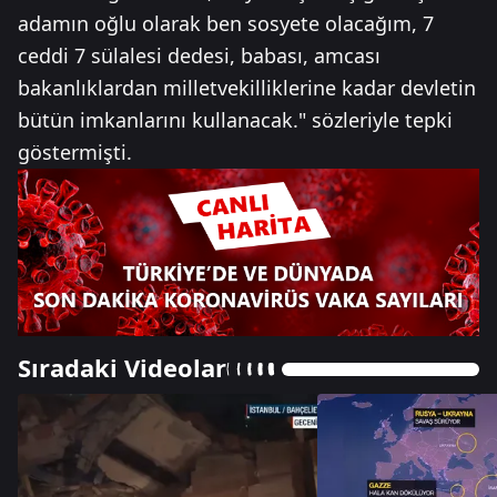
adamın oğlu olarak ben sosyete olacağım, 7
ceddi 7 sülalesi dedesi, babası, amcası
bakanlıklardan milletvekilliklerine kadar devletin
bütün imkanlarını kullanacak." sözleriyle tepki
göstermişti.
Sıradaki Videolar