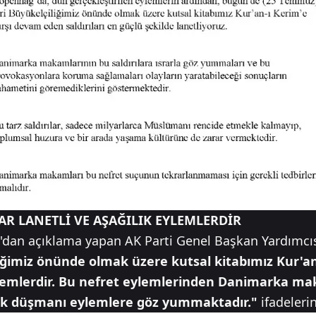
LAR LANETLİ VE AŞAĞILIK EYLEMLERDİR
dan açıklama yapan AK Parti Genel Başkan Yardımcısı
iğimiz önünde olmak üzere kutsal kitabımız Kur'a
k eylemlerdir. Bu nefret eylemlerinden Danimarka m
ık düşmanı eylemlere göz yummaktadır."
ifadeleri