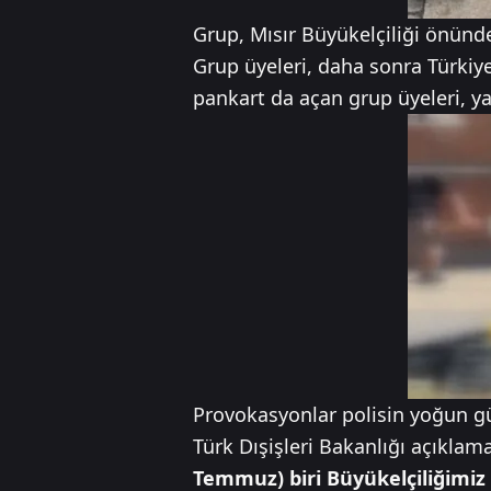
Grup, Mısır Büyükelçiliği önün
Grup üyeleri, daha sonra Türkiye
pankart da açan grup üyeleri, y
Provokasyonlar polisin yoğun güv
Türk Dışişleri Bakanlığı açıkla
Temmuz) biri Büyükelçiliğimiz