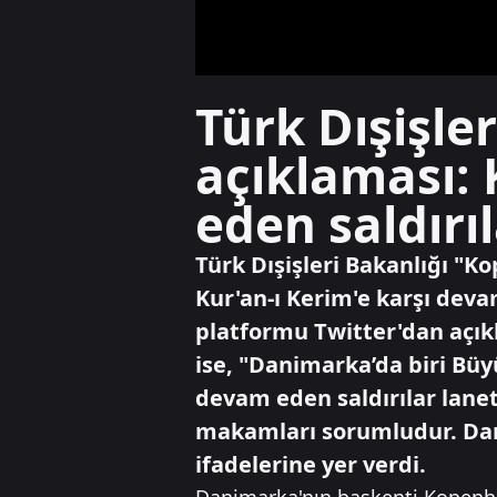
Türk Dışişle
açıklaması: 
eden saldırıl
Türk Dışişleri Bakanlığı "K
Kur'an-ı Kerim'e karşı deva
platformu Twitter'dan açık
ise, "Danimarka’da biri Büy
devam eden saldırılar lanet
makamları sorumludur. Da
ifadelerine yer verdi.