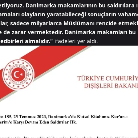
anetliyoruz. Danimarka makamlarının bu saldırılara
aları olayların yaratabileceği sonuçların vahame
rılar, sadece milyarlarca Müslümanı rencide etmek
e de zarar vermektedir. Danimarka makamları bu
edbirleri almalıdır."
ifadeleri yer aldı.