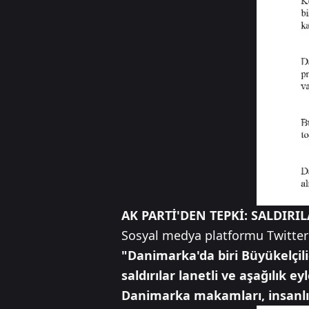
AK PARTİ'DEN TEPKİ: SALDIRI
Sosyal medya platformu Twitter'
"Danimarka'da biri Büyükelçil
saldırılar lanetli ve aşağılı
Danimarka makamları, insanl