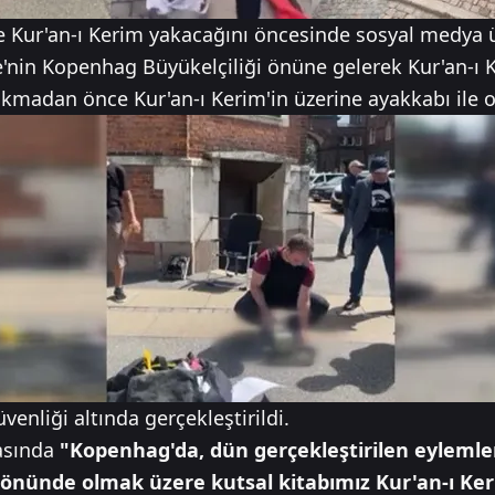
de Kur'an-ı Kerim yakacağını öncesinde sosyal medya
'nin Kopenhag Büyükelçiliği önüne gelerek Kur'an-ı Ke
akmadan önce Kur'an-ı Kerim'in üzerine ayakkabı ile
enliği altında gerçekleştirildi.
masında
"Kopenhag'da, dün gerçekleştirilen eylemle
 önünde olmak üzere kutsal kitabımız Kur'an-ı Ke