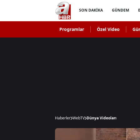
SON DAKİKA
GÜNDEM
Programlar
Özel Video
Gü
Haberler
WebTV
Dünya Videoları