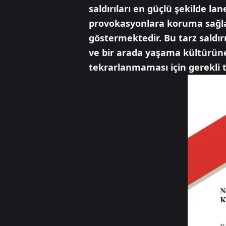
saldırıları en güçlü şekilde l
provokasyonlara koruma sağlam
göstermektedir. Bu tarz saldı
ve bir arada yaşama kültürün
tekrarlanmaması için gerekli t