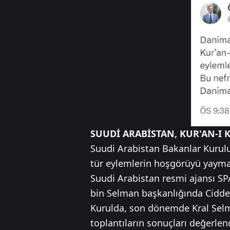
SUUDİ ARABİSTAN, KUR'AN-I 
Suudi Arabistan Bakanlar Kurulu,
tür eylemlerin hoşgörüyü yaymak i
Suudi Arabistan resmi ajansı S
bin Selman başkanlığında Cidde'
Kurulda, son dönemde Kral Selman
toplantıların sonuçları değerlend