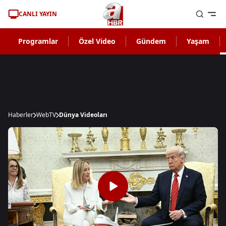
CANLI YAYIN
Programlar
Özel Video
Gündem
Yaşam
Haberler
WebTV
Dünya Videoları