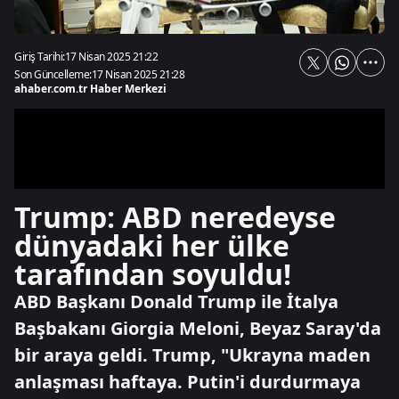
Giriş Tarihi:
17 Nisan 2025 21:22
Son Güncelleme:
17 Nisan 2025 21:28
ahaber.com.tr Haber Merkezi
Trump: ABD neredeyse
dünyadaki her ülke
tarafından soyuldu!
ABD Başkanı Donald Trump ile İtalya
Başbakanı Giorgia Meloni, Beyaz Saray'da
bir araya geldi. Trump, "Ukrayna maden
anlaşması haftaya. Putin'i durdurmaya