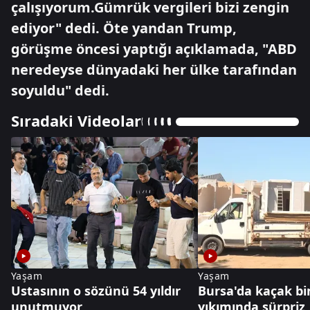
çalışıyorum.Gümrük vergileri bizi zengin
ediyor" dedi. Öte yandan Trump,
görüşme öncesi yaptığı açıklamada, "ABD
neredeyse dünyadaki her ülke tarafından
soyuldu" dedi.
Sıradaki Videolar
Yaşam
Yaşam
Ustasının o sözünü 54 yıldır
Bursa'da kaçak bi
unutmuyor
yıkımında sürpriz