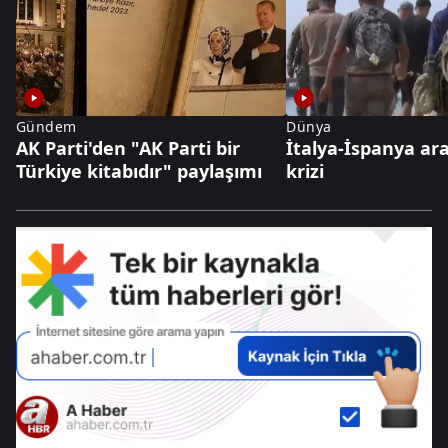
Gündem
Dünya
AK Parti'den "AK Parti bir
İtalya-İspanya ar
Türkiye kitabıdır" paylaşımı
krizi