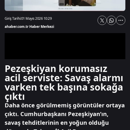
Giriş Tarihi:
01 Mayıs 2026 10:29
ahaber.com.tr Haber Merkezi
Pezeşkiyan korumasız
acil serviste: Savaş alarmı
varken tek başına sokağa
çıktı
Daha önce görülmemiş görüntüler ortaya
çıktı. Cumhurbaşkanı Pezeşkiyan’ın,
savaş tehditlerinin en yoğun olduğu