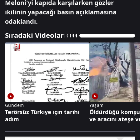
Meloni'yi kapıda karşılarken gözler
ikilinin yapacağı basın açıklamasına
odaklandı.
Sıradaki Videolar
Gündem
Yaşam
Terörsüz Türkiye için tarihi
Öldürdüğü komşu
adım
ve aracını ateşe v