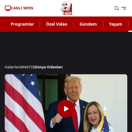
CANLI YAYIN
Programlar
Özel Video
Gündem
Yaşam
Haberler
WebTV
Dünya Videoları