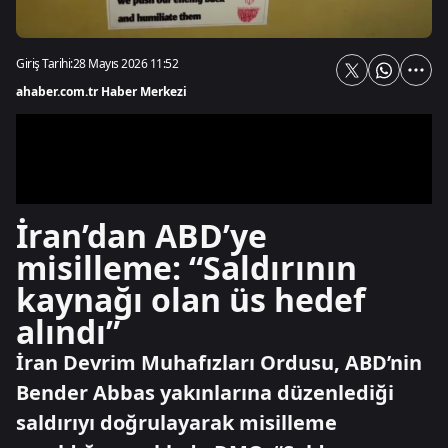
Giriş Tarihi:
28 Mayıs 2026 11:52
ahaber.com.tr Haber Merkezi
İran’dan ABD’ye
misilleme: “Saldırının
kaynağı olan üs hedef
alındı”
İran Devrim Muhafızları Ordusu, ABD’nin
Bender Abbas yakınlarına düzenlediği
saldırıyı doğrulayarak misilleme