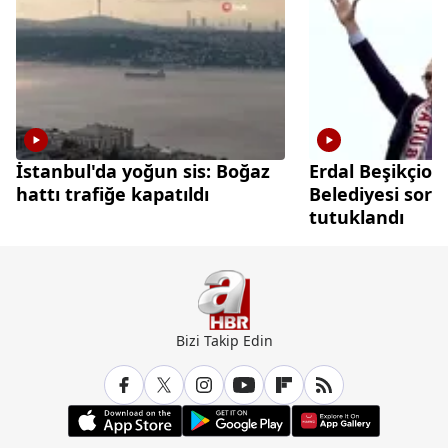
İstanbul'da yoğun sis: Boğaz
Erdal Beşikçioğ
hattı trafiğe kapatıldı
Belediyesi sor
tutuklandı
Bizi Takip Edin