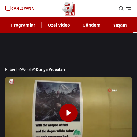
CANLI YAYIN
Programlar
Özel Video
Gündem
Yaşam
Haberler
WebTV
Dünya Videoları