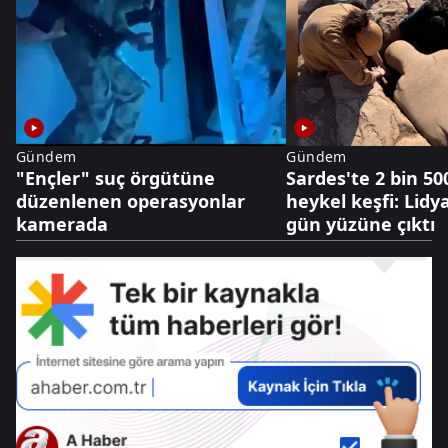
Gündem
Gündem
"Ençler" suç örgütüne
Sardes'te 2 bin 500
düzenlenen operasyonlar
heykel keşfi: Lidya
kamerada
gün yüzüne çıktı