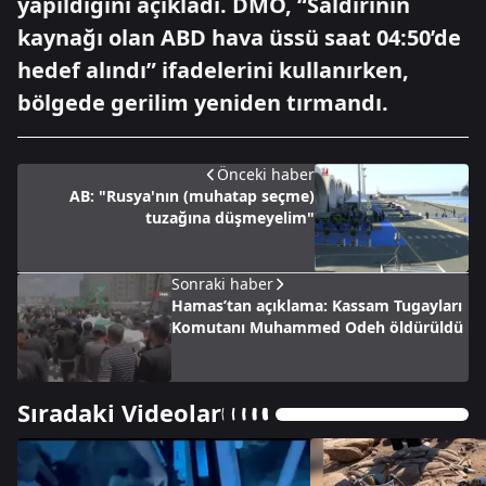
yapıldığını açıkladı. DMO, “Saldırının
kaynağı olan ABD hava üssü saat 04:50’de
hedef alındı” ifadelerini kullanırken,
bölgede gerilim yeniden tırmandı.
Önceki haber
AB: "Rusya'nın (muhatap seçme)
tuzağına düşmeyelim"
Sonraki haber
Hamas’tan açıklama: Kassam Tugayları
Komutanı Muhammed Odeh öldürüldü
Sıradaki Videolar