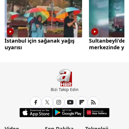
İstanbul için sağanak yağış
Sultanbeyli'de a
uyarısı
merkezinde ya
Bizi Takip Edin
Video
Son Dakika
Teknoloji