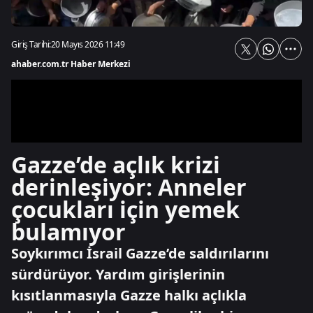
Giriş Tarihi:
20 Mayıs 2026 11:49
ahaber.com.tr Haber Merkezi
Gazze’de açlık krizi
derinleşiyor: Anneler
çocukları için yemek
bulamıyor
Soykırımcı İsrail Gazze’de saldırılarını
sürdürüyor. Yardım girişlerinin
kısıtlanmasıyla Gazze halkı açlıkla