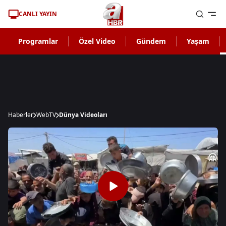
CANLI YAYIN
Programlar
Özel Video
Gündem
Yaşam
Haberler
WebTV
Dünya Videoları