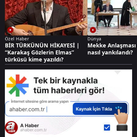
Özel Haber
Dünya
BİR TÜRKÜNÜN HİKAYESİ |
Mekke Anlaşması 
“Karakaş Gözlerin Elmas”
nasıl yankılandı?
türküsü kime yazıldı?