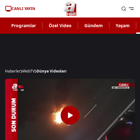
CANLI YAYIN
Programlar
Özel Video
Gündem
Yaşam
Haberler
WebTV
Dünya Videoları