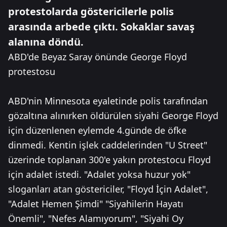
protestolarda göstericilerle polis
arasında arbede çıktı. Sokaklar savaş
alanına döndü.
ABD'de Beyaz Saray önünde George Floyd
protestosu
ABD'nin Minnesota eyaletinde polis tarafından
gözaltına alınırken öldürülen siyahi George Floyd
için düzenlenen eylemde 4.günde de öfke
dinmedi. Kentin işlek caddelerinden "U Street"
üzerinde toplanan 300'e yakın protestocu Floyd
için adalet istedi. "Adalet yoksa huzur yok"
sloganları atan göstericiler, "Floyd İçin Adalet",
"Adalet Hemen Şimdi" "Siyahilerin Hayatı
Önemli", "Nefes Alamıyorum", "Siyahi Oy