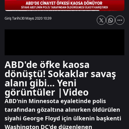
Giriş Tarihi:
30 Mayıs 2020 10:39
ABD'de öfke kaosa
dönüştü! Sokaklar savaş
alanı gibi... Yeni
görüntüler |Video
ABD'nin Minnesota eyaletinde polis
tarafından gözaltına alınırken öldürülen
siyahi George Floyd için ülkenin başkenti
Washington DC'de düzenlenen