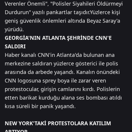
Verenler Önemli", "Polisler Siyahileri Öldürmeyi
Durdurun" yazılı pankartlar taşıdır.Yüzlerce kişi
geniş güvenlik önlemleri altında Beyaz Saray'a
yürüdü.
GEORGİA'NIN ATLANTA ŞEHRİNDE CNN'E
SALDIRI
Haber kanalı CNN'in Atlanta'da bulunan ana
merkezine saldıran yüzlerce gösterici ile polis
arasında da arbede yaşandı. Kanalın önündeki
CNN logosuna sprey boya ile zarar veren
protestocular, girişin camlarını kırdı. Polislerin
etten barikat kurduğu alana ses bombası atıldı
kısa süreli bir panik yaşandı.
NEW YORK'TAKİ PROTESTOLARA KATILIM
ARTIYOR