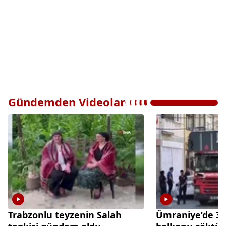
Gündemden Videolar
Trabzonlu teyzenin Salah
Ümraniye’de 3 k