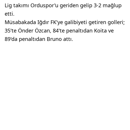
Lig takımı Orduspor'u geriden gelip 3-2 mağlup
etti.
Müsabakada Iğdır FK'ye galibiyeti getiren golleri;
35'te Önder Özcan, 84'te penaltıdan Koita ve
89'da penaltıdan Bruno attı.