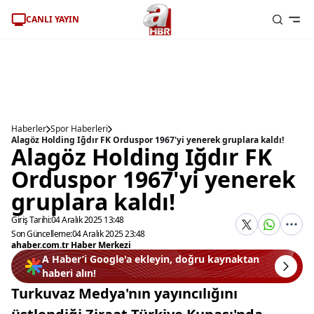
CANLI YAYIN
Haberler
Spor Haberleri
Alagöz Holding Iğdır FK Orduspor 1967'yi yenerek gruplara kaldı!
Alagöz Holding Iğdır FK
Orduspor 1967'yi yenerek
gruplara kaldı!
Giriş Tarihi:
04 Aralık 2025 13:48
Son Güncelleme:
04 Aralık 2025 23:48
ahaber.com.tr Haber Merkezi
A Haber’i Google'a ekleyin, doğru kaynaktan
haberi alın!
Turkuvaz Medya'nın yayıncılığını