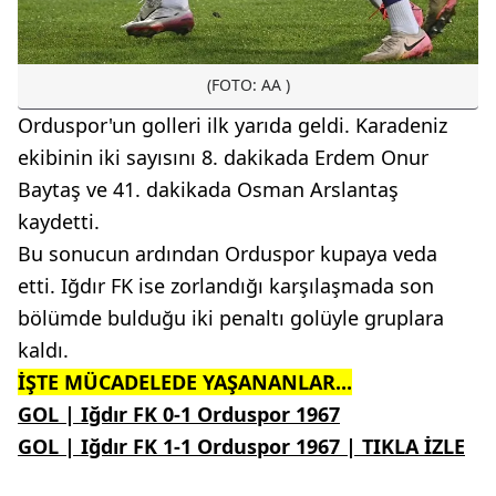
(FOTO: AA )
Orduspor'un golleri ilk yarıda geldi. Karadeniz
ekibinin iki sayısını 8. dakikada Erdem Onur
Baytaş ve 41. dakikada Osman Arslantaş
kaydetti.
Bu sonucun ardından Orduspor kupaya veda
etti. Iğdır FK ise zorlandığı karşılaşmada son
bölümde bulduğu iki penaltı golüyle gruplara
kaldı.
İŞTE MÜCADELEDE YAŞANANLAR...
GOL | Iğdır FK 0-1 Orduspor 1967
GOL | Iğdır FK 1-1 Orduspor 1967 | TIKLA İZLE