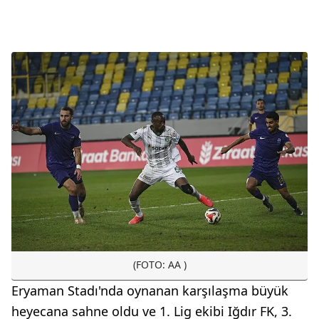
(FOTO: AA )
Eryaman Stadı'nda oynanan karşılaşma büyük
heyecana sahne oldu ve 1. Lig ekibi Iğdır FK, 3.