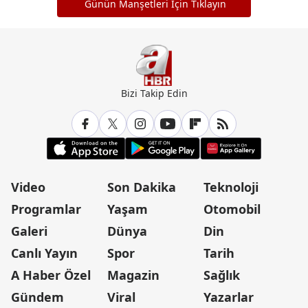
Günün Manşetleri İçin Tıklayın
Bizi Takip Edin
Video
Son Dakika
Teknoloji
Programlar
Yaşam
Otomobil
Galeri
Dünya
Din
Canlı Yayın
Spor
Tarih
A Haber Özel
Magazin
Sağlık
Gündem
Viral
Yazarlar