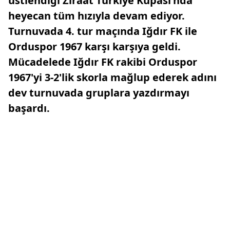
üstlendiği Ziraat Türkiye Kupası'nda
heyecan tüm hızıyla devam ediyor.
Turnuvada 4. tur maçında Iğdır FK ile
Orduspor 1967 karşı karşıya geldi.
Mücadelede Iğdır FK rakibi Orduspor
1967'yi 3-2'lik skorla mağlup ederek adını
dev turnuvada gruplara yazdırmayı
başardı.